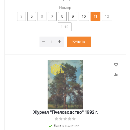
Номер
3
5
6
7
8
9
10
11
12
1-12
Купить
Журнал "Пчеловодство" 1992 г.
Есть в наличии