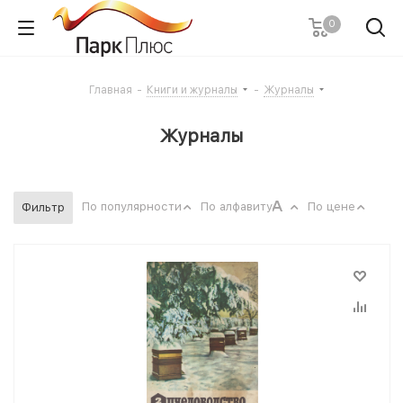
0
Главная
-
Книги и журналы
-
Журналы
Журналы
По популярности
По алфавиту
По цене
Фильтр