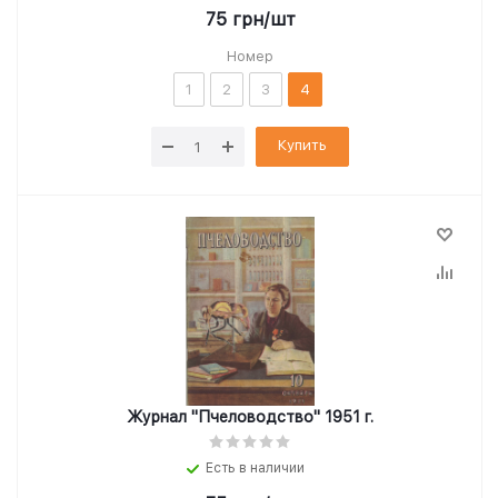
75
грн
/шт
Номер
1
2
3
4
Купить
Журнал "Пчеловодство" 1951 г.
Есть в наличии