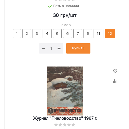
Есть в наличии
30
грн
/шт
Номер
1
2
3
4
5
6
7
8
11
12
Купить
Журнал "Пчеловодство" 1967 г.