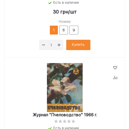
Есть в наличии
30
грн
/шт
Номер
1
8
9
Купить
Журнал "Пчеловодство" 1966 г.
Есть в наличии