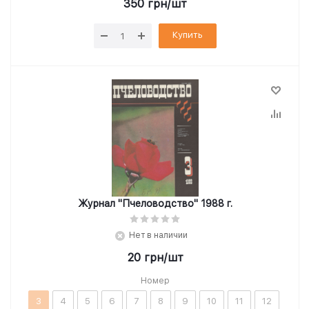
350
грн
/шт
Купить
Журнал "Пчеловодство" 1988 г.
Нет в наличии
20
грн
/шт
Номер
3
4
5
6
7
8
9
10
11
12