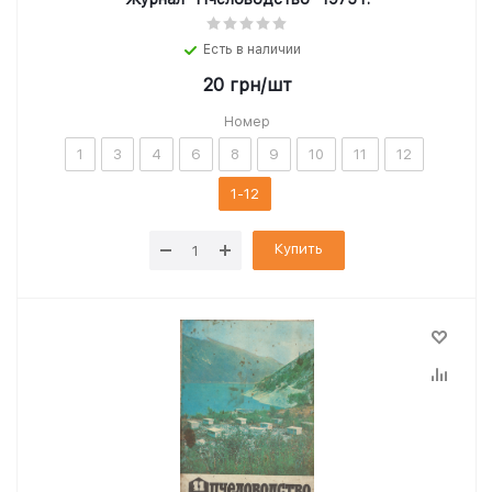
Есть в наличии
20
грн
/шт
Номер
1
3
4
6
8
9
10
11
12
1-12
Купить