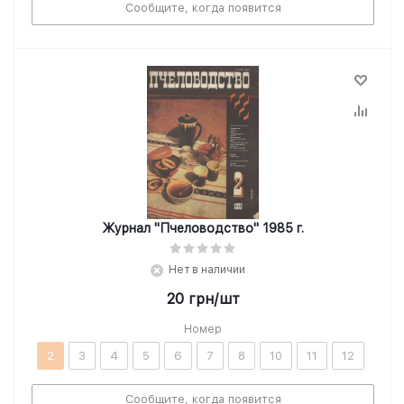
Сообщите, когда появится
Журнал "Пчеловодство" 1985 г.
Нет в наличии
20
грн
/шт
Номер
2
3
4
5
6
7
8
10
11
12
Сообщите, когда появится