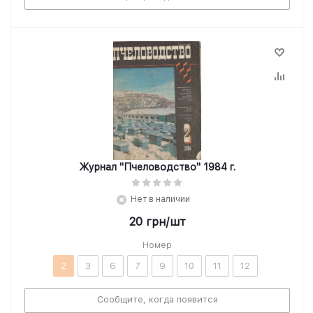
Журнал "Пчеловодство" 1984 г.
Нет в наличии
20
грн
/шт
Номер
2
3
6
7
9
10
11
12
Сообщите, когда появится