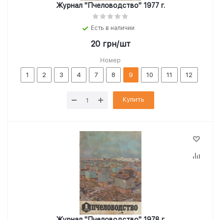
Журнал "Пчеловодство" 1977 г.
Есть в наличии
20
грн
/шт
Номер
1
2
3
4
7
8
9
10
11
12
Купить
Журнал "Пчеловодство" 1978 г.