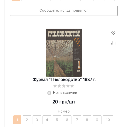
Сообщите, когда появится
Журнал "Пчеловодство" 1987 г.
Нет в наличии
20
грн
/шт
Номер
1
2
3
4
5
6
7
8
9
10