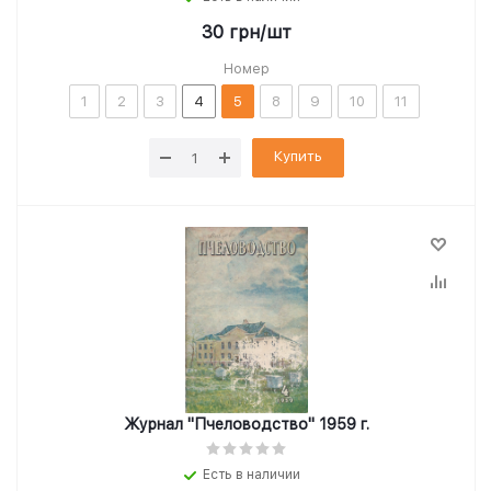
30
грн
/шт
Номер
1
2
3
4
5
8
9
10
11
Купить
Журнал "Пчеловодство" 1959 г.
Есть в наличии