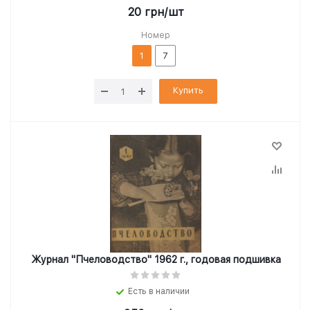
20
грн
/шт
Номер
1
7
Купить
Журнал "Пчеловодство" 1962 г., годовая подшивка
Есть в наличии