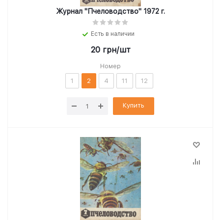
Журнал "Пчеловодство" 1972 г.
Есть в наличии
20
грн
/шт
Номер
1
2
4
11
12
Купить