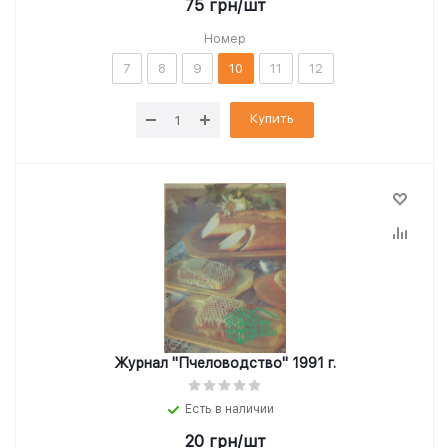
75
грн
/шт
Номер
7
8
9
10
11
12
Купить
Журнал "Пчеловодство" 1991 г.
Есть в наличии
20
грн
/шт