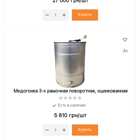
27 000
грн
/шт
Купить
Медогонка 3-х рамочная поворотная, оцинкованная
Есть в наличии
5 810
грн
/шт
Купить