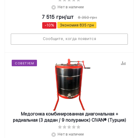
Нет в наличии
7 515
грн
/шт
8 350
грн
-
10
%
Экономия
835
грн
Сообщите, когда появится
СОВЕТУЕМ
Медогонка комбинированная диагональная +
радиальная (3 дадан / 9 полурамок) CIVAN® (Турция)
Нет в наличии