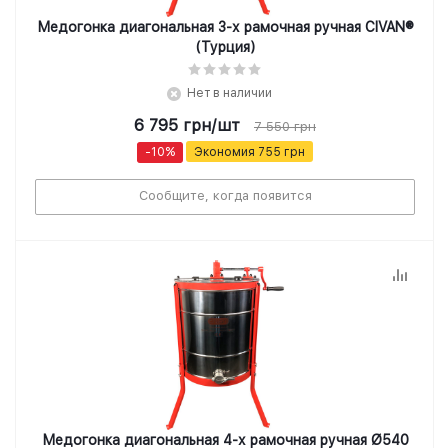
Медогонка диагональная 3-х рамочная ручная CIVAN®
(Турция)
Нет в наличии
6 795
грн
/шт
7 550
грн
-
10
%
Экономия
755
грн
Сообщите, когда появится
Медогонка диагональная 4-х рамочная ручная Ø540