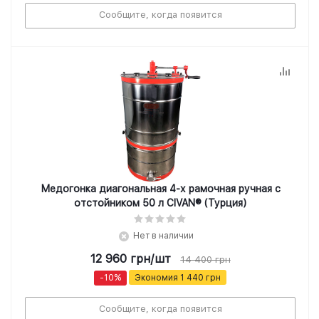
Сообщите, когда появится
Медогонка диагональная 4-х рамочная ручная с
отстойником 50 л CIVAN® (Турция)
Нет в наличии
12 960
грн
/шт
14 400
грн
-
10
%
Экономия
1 440
грн
Сообщите, когда появится