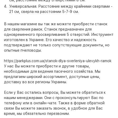
см, расстояние между отверстиями 8 см.
Универсальная. Расстояние между крайними сверлами -
21 см, сверла на расстоянии 5-7-9 см.
В нашем магазине вы так же можете приобрести станок
для сверления рамок. Станок предназначен для
одновременного просверливания 5 отверстий. Инструмент
изготовлен в Украине. Его качество и надежность
подтверждают не только сопутствующие документы, но
опытные пчеловоды.
https://parkplus.com.ua/stanok-dlya-sverleniya-ulevykh-ramok
У нас Вы можете приобрести и другие товары,
необходимые для ведения пасечного хозяйства. Мы
предлагаем широкий ассортимент, доступные цены,
доставку во все регионы Украины.
Если у Вас остались вопросы, Вы можете обратиться к
нашим менеджерами. Они с проконсультируют Вас по
телефону или в онлайн-чате. Также в форме обратной
связи Вы можете заказать звонок, в удобное для Вас
время, мы обязательно перезвоним.