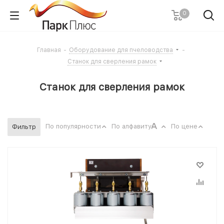
0
Главная
-
Оборудование для пчеловодства
-
Станок для сверления рамок
Станок для сверления рамок
По популярности
По алфавиту
По цене
Фильтр