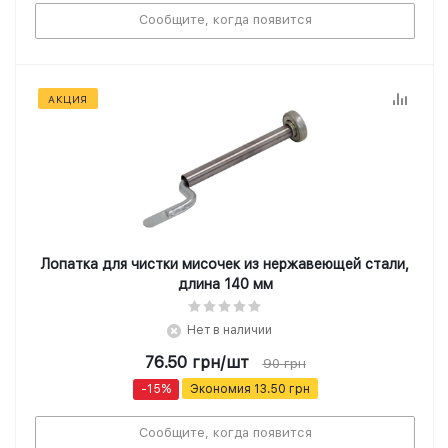
Сообщите, когда появится
АКЦИЯ
Лопатка для чистки мисочек из нержавеющей стали,
длина 140 мм
Нет в наличии
76.50
грн
/шт
90
грн
-
15
%
Экономия
13.50
грн
Сообщите, когда появится