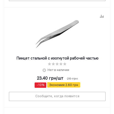
Пинцет стальной с изогнутой рабочей частью
Нет в наличии
23.40
грн
/шт
26
грн
-
10
%
Экономия
2.60
грн
Сообщите, когда появится