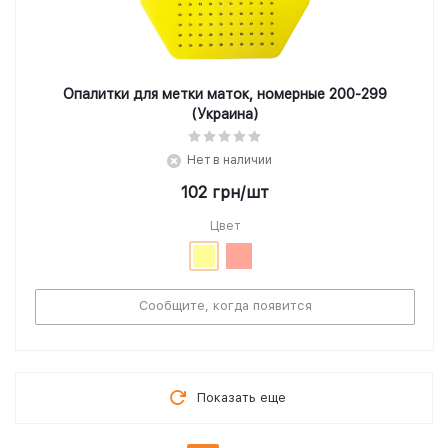
Опалитки для метки маток, номерные 200-299
(Украина)
Нет в наличии
102
грн
/шт
Цвет
Сообщите, когда появится
Показать еще