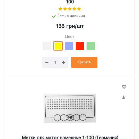
100
Есть в наличии
138
грн
/шт
Цвет
Купить
Метки для маток номерные 1-100 (Германия)