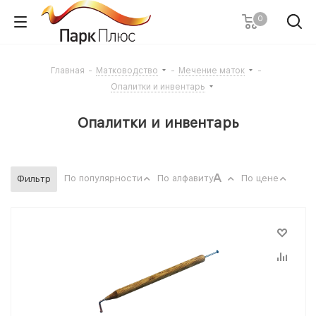
0
Главная
-
Матководство
-
Мечение маток
-
Опалитки и инвентарь
Опалитки и инвентарь
По популярности
По алфавиту
По цене
Фильтр