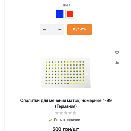
Цвет
Купить
Опалитки для мечения маток, номерные 1-99
(Германия)
Есть в наличии
200
грн
/шт