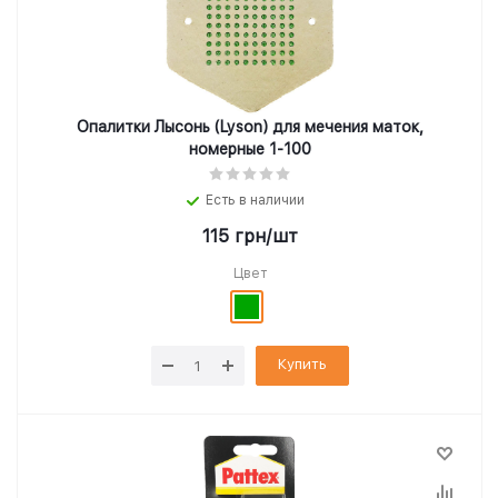
Опалитки Лысонь (Lyson) для мечения маток,
номерные 1-100
Есть в наличии
115
грн
/шт
Цвет
Купить