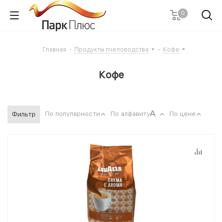
0
Главная
-
Продукты пчеловодства
-
Кофе
Кофе
По популярности
По алфавиту
По цене
Фильтр