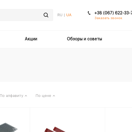
+38 (067) 622-33-
RU |
UA
Заказать звонок
Акции
Обзоры и советы
По алфавиту
По цене