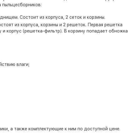
а пыльцесборников:
днищем. Состоит из корпуса, 2 сеток и корзины.
стоят из корпуса, корзины и 2 решеток. Первая решетка
у и корпус (решетка-фильтр). В корзину попадает обножка
йствию влаги;
ики, а также комплектующие к ним по доступной цене.