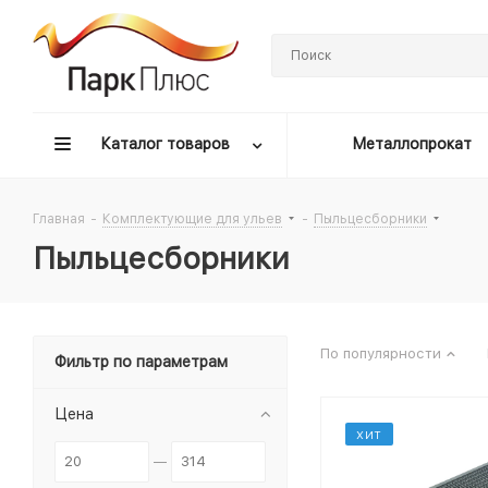
Каталог товаров
Металлопрокат
Главная
-
Комплектующие для ульев
-
Пыльцесборники
Пыльцесборники
По популярности
Фильтр по параметрам
Цена
ХИТ