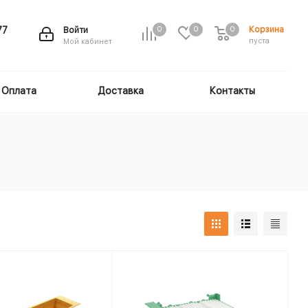
Корзина
77
Войти
0
0
0
пуста
Мой кабинет
Оплата
Доставка
Контакты