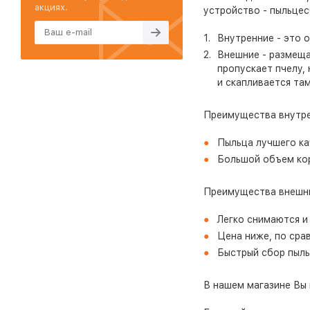
акциях.
устройство - пыльцес
Внутренние - это о
Внешние - размеща
пропускает пчелу,
и скапливается там
Преимущества внутре
Пыльца лучшего кач
Большой объем ко
Преимущества внешни
Легко снимаются и 
Цена ниже, по сра
Быстрый сбор пыль
В нашем магазине Вы 