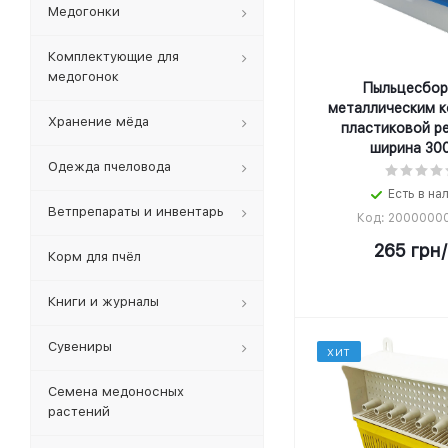
Медогонки
Комплектующие для
медогонок
Пыльцесбор
металлическим к
Хранение мёда
пластиковой р
ширина 30
Одежда пчеловода
Есть в на
Ветпрепараты и инвентарь
Код: 2000000
265
грн
Корм для пчёл
Книги и журналы
Сувениры
ХИТ
Семена медоносных
растений