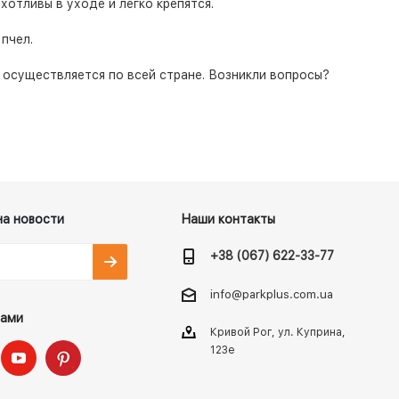
рихотливы в уходе и легко крепятся.
 пчел.
 осуществляется по всей стране. Возникли вопросы?
на новости
Наши контакты
+38 (067) 622-33-77
info@parkplus.com.ua
нами
Кривой Рог, ул. Куприна,
123е