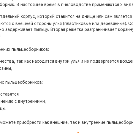
борник. В настоящее время в пчеловодстве применяются 2 вид
тдельный корпус, который ставится на днище или сам является 
ются с внешней стороны улья (пластиковые или деревянные). Со
 но задерживает пыльцу. Вторая решетка разграничивает корзин
.
нних пыльцесборников:
ества, так как находится внутри улья и не подвергается возде
рзины;
х пыльцесборников:
ставятся;
внению с внутренними;
цы.
можете приобрести как внешние, так и внутренние пыльцесборн