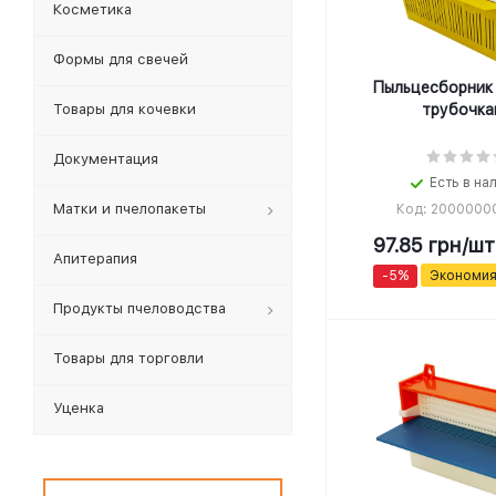
Косметика
Формы для свечей
Пыльцесборник 
Товары для кочевки
трубочка
Документация
Есть в на
Матки и пчелопакеты
Код: 2000000
97.85
грн
/шт
Апитерапия
-
5
%
Экономи
Продукты пчеловодства
Товары для торговли
Уценка