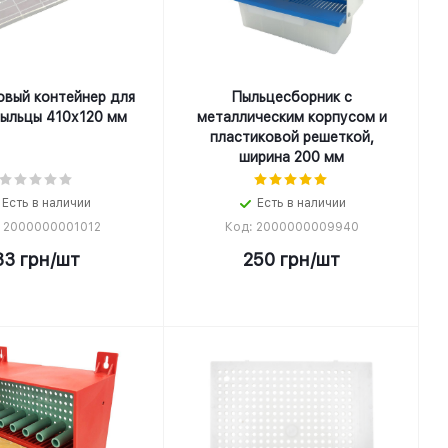
овый контейнер для
Пыльцесборник с
пыльцы 410х120 мм
металлическим корпусом и
пластиковой решеткой,
ширина 200 мм
Есть в наличии
Есть в наличии
: 2000000001012
Код: 2000000009940
33
грн
/шт
250
грн
/шт