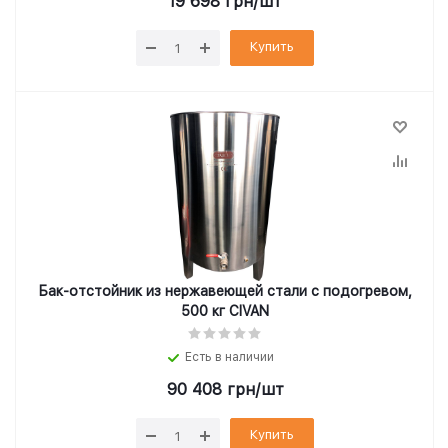
19 698
грн
/шт
Купить
Бак-отстойник из нержавеющей стали с подогревом,
500 кг CIVAN
Есть в наличии
90 408
грн
/шт
Купить