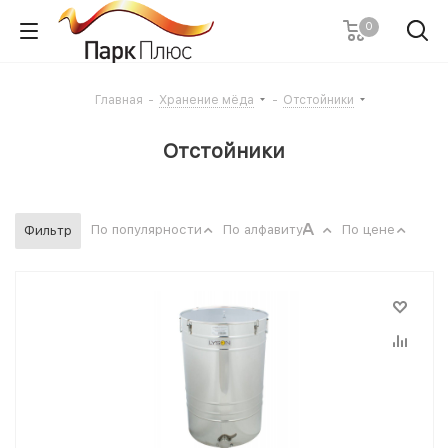
0
Главная
-
Хранение мёда
-
Отстойники
Отстойники
По популярности
По алфавиту
По цене
Фильтр