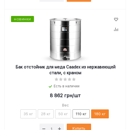
НОВИНКИ
Бак отстойник для меда Caadex из нержавеющей
стали, с краном
Есть в наличии
8 862
грн
/шт
Вес
35 кг
28 кг
50 кг
110 кг
180 кг
Купить