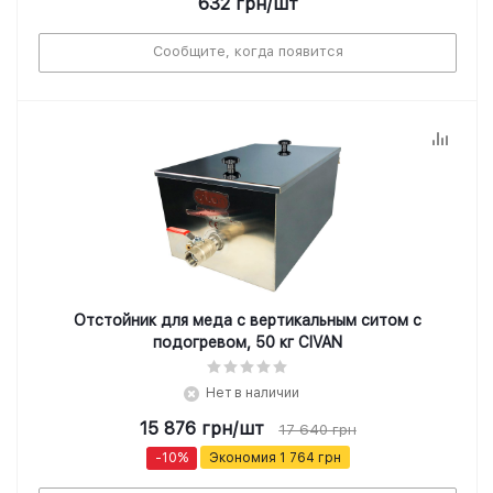
632
грн
/шт
Сообщите, когда появится
Отстойник для меда с вертикальным ситом с
подогревом, 50 кг CIVAN
Нет в наличии
15 876
грн
/шт
17 640
грн
-
10
%
Экономия
1 764
грн