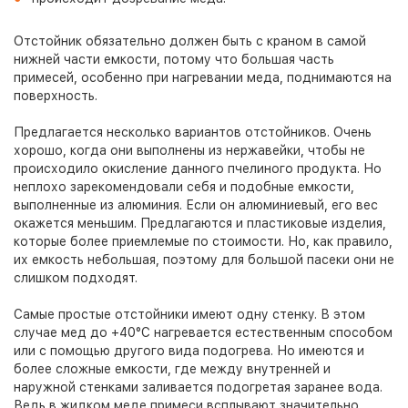
Отстойник обязательно должен быть с краном в самой
нижней части емкости, потому что большая часть
примесей, особенно при нагревании меда, поднимаются на
поверхность.
Предлагается несколько вариантов отстойников. Очень
хорошо, когда они выполнены из нержавейки, чтобы не
происходило окисление данного пчелиного продукта. Но
неплохо зарекомендовали себя и подобные емкости,
выполненные из алюминия. Если он алюминиевый, его вес
окажется меньшим. Предлагаются и пластиковые изделия,
которые более приемлемые по стоимости. Но, как правило,
их емкость небольшая, поэтому для большой пасеки они не
слишком подходят.
Самые простые отстойники имеют одну стенку. В этом
случае мед до +40°C нагревается естественным способом
или с помощью другого вида подогрева. Но имеются и
более сложные емкости, где между внутренней и
наружной стенками заливается подогретая заранее вода.
Ведь в жидком меде примеси всплывают значительно