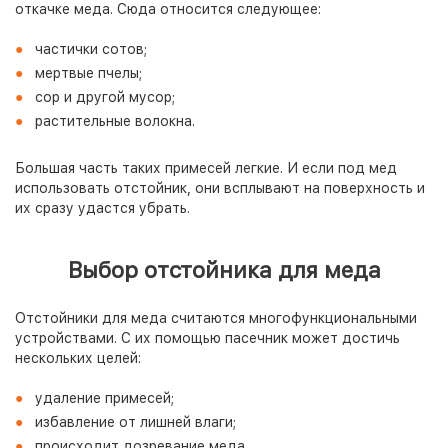
откачке меда. Сюда относится следующее:
частички сотов;
мертвые пчелы;
сор и другой мусор;
растительные волокна.
Большая часть таких примесей легкие. И если под мед
использовать отстойник, они всплывают на поверхность и
их сразу удастся убрать.
Выбор отстойника для меда
Отстойники для меда считаются многофункциональными
устройствами. С их помощью пасечник может достичь
нескольких целей:
удаление примесей;
избавление от лишней влаги;
происходит дозревание меда.