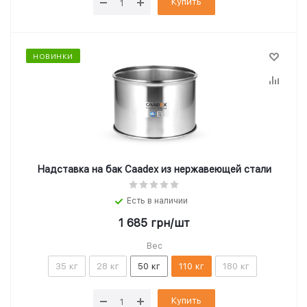
Купить
НОВИНКИ
Надставка на бак Caadex из нержавеющей стали
Есть в наличии
1 685
грн
/шт
Вес
35 кг
28 кг
50 кг
110 кг
180 кг
Купить