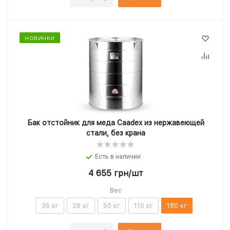
НОВИНКИ
Бак отстойник для меда Caadex из нержавеющей
стали, без крана
Есть в наличии
4 655
грн
/шт
Вес
35 кг
28 кг
50 кг
110 кг
180 кг