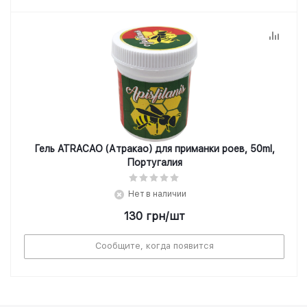
Гель ATRACAO (Атракао) для приманки роев, 50ml,
Португалия
Нет в наличии
130
грн
/шт
Сообщите, когда появится