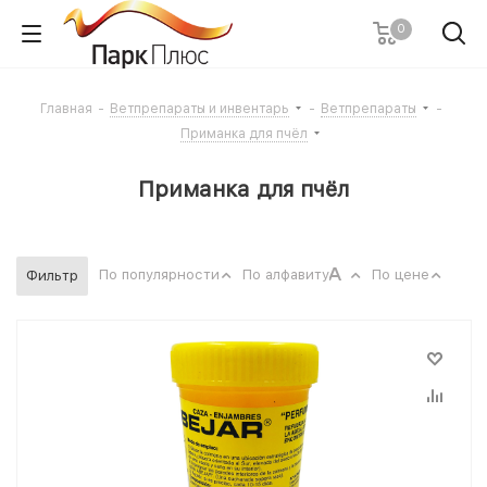
0
Главная
-
Ветпрепараты и инвентарь
-
Ветпрепараты
-
Приманка для пчёл
Приманка для пчёл
По популярности
По алфавиту
По цене
Фильтр