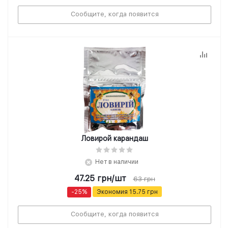
Сообщите, когда появится
Ловирой карандаш
Нет в наличии
47.25
грн
/шт
63
грн
-
25
%
Экономия
15.75
грн
Сообщите, когда появится