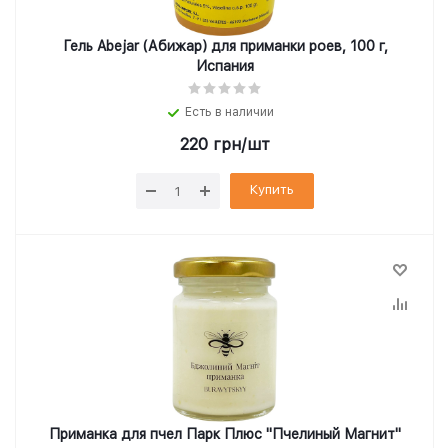
Гель Abejar (Абижар) для приманки роев, 100 г,
Испания
Есть в наличии
220
грн
/шт
Купить
Приманка для пчел Парк Плюс "Пчелиный Магнит"