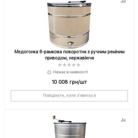
Медогонка 6-рамкова поворотна з ручним реміним
приводом, нержавіюча
Немає в наявності
10 008
грн
/шт
Повідомте, коли з'явиться