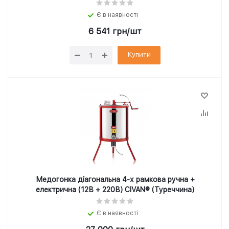
Є в наявності
6 541
грн
/шт
Купити
Медогонка діагональна 4-х рамкова ручна +
електрична (12В + 220В) CIVAN® (Туреччина)
Є в наявності