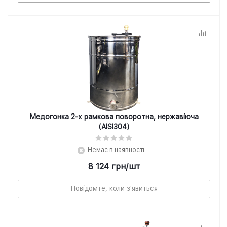
Медогонка 2-х рамкова поворотна, нержавіюча
(AISI304)
Немає в наявності
8 124
грн
/шт
Повідомте, коли з'явиться