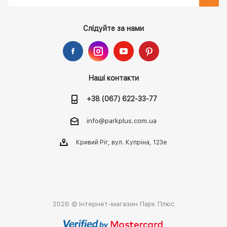
Слідуйте за нами
Наші контакти
+38 (067) 622-33-77
info@parkplus.com.ua
Кривий Ріг, вул. Купріна, 123е
2026 © Інтернет-магазин Парк Плюс