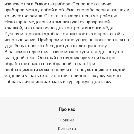
извлекается в ёмкость прибора. Основное отличие
приборов между собой в объёме, способе расположения и
количестве рамок. От этого зависит цена устройства.
Некоторые медогонки комплектуются прозрачной
крышкой, что практично для контроля выгонки мёда.
Ручная медогонка удобна компактностью и простотой в
использовании. Прибором можно успешно пользоваться на
удалённых пасеках без доступа к электричеству.
В нашем интернет-магазине можно купить медогонку по
выгодной цене. Опытный сотрудник примет и быстро
обработает заказ на выбранный товар. При
необходимости можно получить консультацию о каждой
модели и узнать сколько стоит прибор. Покупку можно
забрать лично или заказать в курьерскую доставку.
Про нас
Новини
Контакти