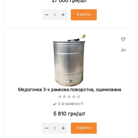
27 000
грн
/шт
Купити
Медогонка 3-х рамкова поворотна, оцинкована
Є в наявності
5 810
грн
/шт
Купити