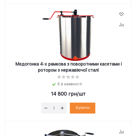
Медогонка 4-х рамкова з поворотними касетами і
ротором з нержавіючої сталі
Є в наявності
14 800
грн
/шт
Купити