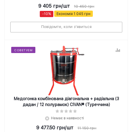
9 405
грн
/шт
10 450
грн
-
10
%
Економія
1 045
грн
Повідомте, коли з'явиться
СОВЕТУЕМ
Медогонка комбінована діагональна + радіальна (3
дадан / 12 полурамок) CIVAN® (Туреччина)
Немає в наявності
9 477.50
грн
/шт
11 150
грн