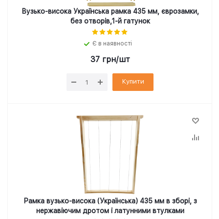
Вузько-висока Українська рамка 435 мм, єврозамки,
без отворів,1-й гатунок
Є в наявності
37
грн
/шт
Купити
Рамка вузько-висока (Українська) 435 мм в зборі, з
нержавіючим дротом і латунними втулками