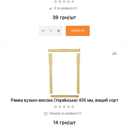
Є в наявності
39
грн
/шт
Купити
Рамка вузько-висока (Українська) 435 мм, вищий сорт
Немає в наявності
14
грн
/шт