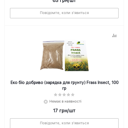
63
грн
/шт
Повідомте, коли з'явиться
Еко біо добриво (зарядка для грунту) Frass Insect, 100
гр
Немає в наявності
17
грн
/шт
Повідомте, коли з'явиться