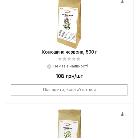
Конюшина червона, 500 г
Немає в наявності
108
грн
/шт
Повідомте, коли з'явиться