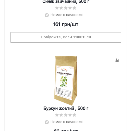
Синяк звичайний, 500 г
Немає в наявності
161
грн
/шт
Повідомте, коли з'явиться
Буркун жовтий , 500 г
Немає в наявності