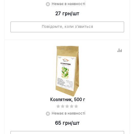
Немає в наявності
27
грн
/шт
Повідомте, коли з'явиться
Козлятник, 500 г
Немає в наявності
65
грн
/шт