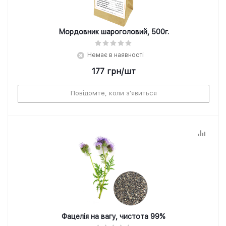
Мордовник шароголовий, 500г.
Немає в наявності
177
грн
/шт
Повідомте, коли з'явиться
Фацелія на вагу, чистота 99%