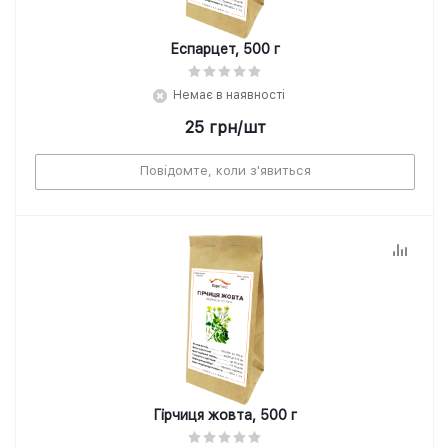
Еспарцет, 500 г
Немає в наявності
25
грн
/шт
Повідомте, коли з'явиться
Гірчиця жовта, 500 г