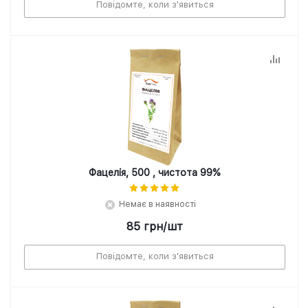
Повідомте, коли з'явиться
Фацелія, 500 , чистота 99%
Немає в наявності
85
грн
/шт
Повідомте, коли з'явиться