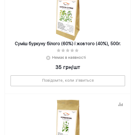
Суміш буркуну білого (60%) і жовтого (40%), 500г.
Немає в наявності
35
грн
/шт
Повідомте, коли з'явиться