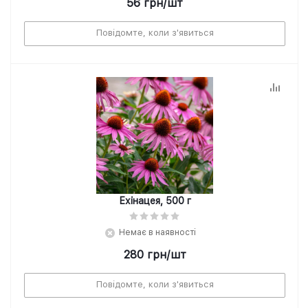
56
грн
/шт
Повідомте, коли з'явиться
Ехінацея, 500 г
Немає в наявності
280
грн
/шт
Повідомте, коли з'явиться