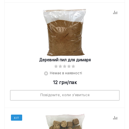
Деревний пил для димаря
Немає в наявності
12
грн
/пак
Повідомте, коли з'явиться
ХІТ