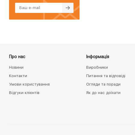
Про нас
Інформація
Новини
Виробники
Контакти
Питання та відповіді
Умови користування
Огляди та поради
Відгуки клієнтів
Як до нас доїхати