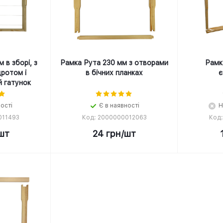
 в зборі, з
Рамка Рута 230 мм з отворами
Рамк
ротом і
в бічних планках
є
й гатунок
ності
Є в наявності
Н
011493
Код: 2000000012063
Код
шт
24
грн
/шт