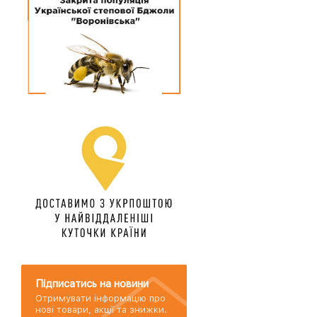
Підписатись на новини
Отримувати інформацію про
нові товари, акції та знижки.