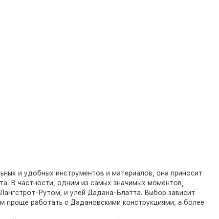
льных и удобных инструментов и материалов, она приносит
та. В частности, одним из самых значимых моментов,
 Лангстрот-Рутом, и улей Дадана-Блатта. Выбор зависит
м проще работать с Дадановскими конструкциями, а более