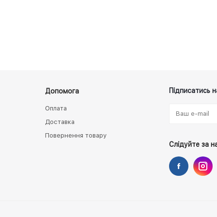
Підписатись н
Допомога
Оплата
Доставка
Повернення товару
Слідуйте за н