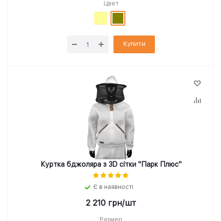
Цвет
Купити
Куртка бджоляра з 3D сітки "Парк Плюс"
Є в наявності
2 210
грн
/шт
Размер