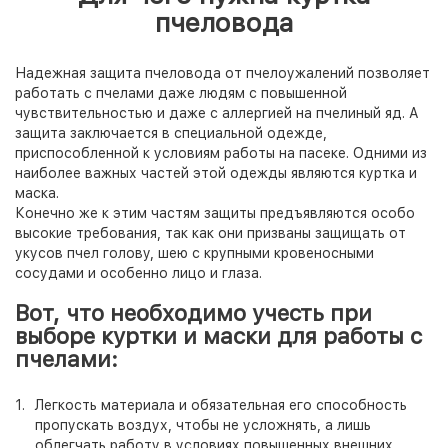
пчеловода
Надежная защита пчеловода от пчелоужалений позволяет
работать с пчелами даже людям с повышенной
чувствительностью и даже с аллергией на пчелиный яд. А
защита заключается в специальной одежде,
приспособленной к условиям работы на пасеке. Одними из
наиболее важных частей этой одежды являются куртка и
маска.
Конечно же к этим частям защиты предъявляются особо
высокие требования, так как они призваны защищать от
укусов пчел голову, шею с крупными кровеносными
сосудами и особенно лицо и глаза.
Вот, что необходимо учесть при
выборе куртки и маски для работы с
пчелами:
Легкость материала и обязательная его способность
пропускать воздух, чтобы не усложнять, а лишь
облегчать работу в условиях повышенных внешних