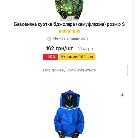
Бавовняна куртка бджоляра (камуфляжна) розмір S
Немає в наявності
162
грн
/шт
324
грн
-
50
%
Економія
162
грн
Повідомте, коли з'явиться