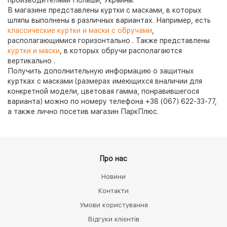
производителями Польши, Украины.
В магазине представлены куртки с масками, в которых
шляпы выполнены в различных вариантах. Например, есть
классические куртки и маски с обручами
,
располагающимися горизонтально . Также представлены
куртки и маски
, в которых обручи располагаются
вертикально .
Получить дополнительную информацию о защитных
куртках с масками (размерах имеющихся вналичии для
конкретной модели, цветовая гамма, понравившегося
варианта) можно по номеру телефона +38 (067) 622-33-77,
а также лично посетив магазин ПаркПлюс.
Про нас
Новини
Контакти
Умови користування
Відгуки клієнтів