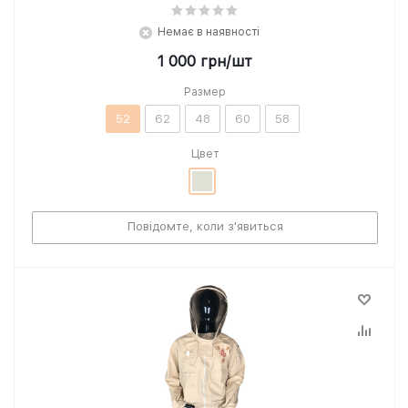
Немає в наявності
1 000
грн
/шт
Размер
52
62
48
60
58
Цвет
Повідомте, коли з'явиться