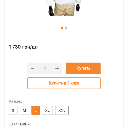
1 730
грн
/шт
Купить
Купить в 1 клик
Размер
S
M
L
XL
XXL
Цвет:
Білий