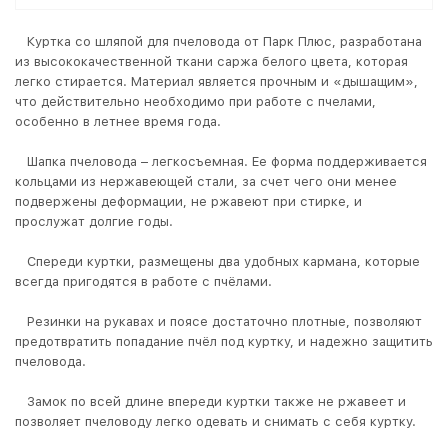
Куртка со шляпой для пчеловода от Парк Плюс, разработана
из высококачественной ткани саржа белого цвета, которая
легко стирается. Материал является прочным и «дышащим»,
что действительно необходимо при работе с пчелами,
особенно в летнее время года.
Шапка пчеловода – легкосъемная. Ее форма поддерживается
кольцами из нержавеющей стали, за счет чего они менее
подвержены деформации, не ржавеют при стирке, и
прослужат долгие годы.
Спереди куртки, размещены два удобных кармана, которые
всегда пригодятся в работе с пчёлами.
Резинки на рукавах и поясе достаточно плотные, позволяют
предотвратить попадание пчёл под куртку, и надежно защитить
пчеловода.
Замок по всей длине впереди куртки также не ржавеет и
позволяет пчеловоду легко одевать и снимать с себя куртку.