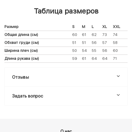
Таблица размеров
Размер
S
M
L
XL
XXL
Общая длина (см)
60
61
62
73
74
Обхват груди (см)
51
51
56
57
58
Ширина плеч (см)
50
54
55
56
60
Длина рукава (см)
59
61
64
64
71
Отзывы
Задать вопрос
О нас