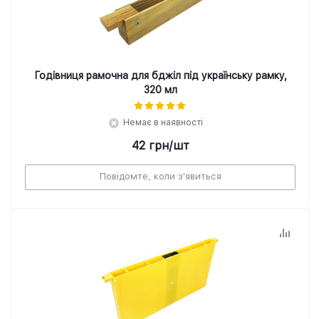
Годівниця рамочна для бджіл під українську рамку,
320 мл
Немає в наявності
42
грн
/шт
Повідомте, коли з'явиться