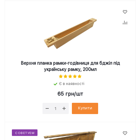
Верхня планка рамки-годівниця для бджіл під
українську рамку, 200мл
Є в наявності
65
грн
/шт
Купити
СОВЕТУЕМ