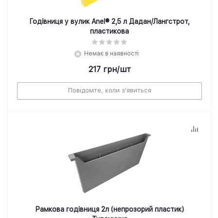
Годівниця у вулик Anel® 2,5 л Дадан/Лангстрот,
пластикова
Немає в наявності
217
грн
/шт
Повідомте, коли з'явиться
Рамкова годівниця 2л (непрозорий пластик)