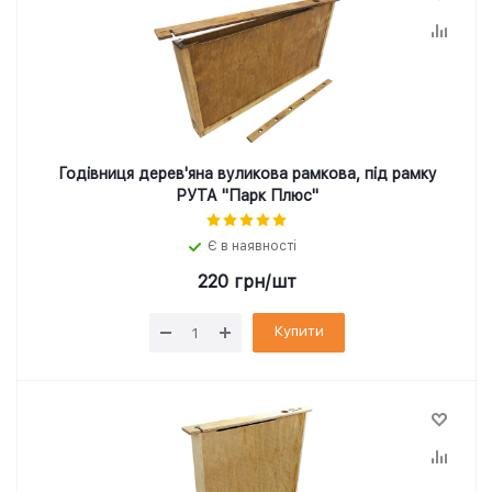
Годівниця дерев'яна вуликова рамкова, під рамку
РУТА "Парк Плюс"
Є в наявності
220
грн
/шт
Купити