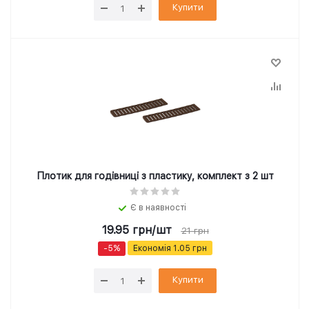
Купити
Плотик для годівниці з пластику, комплект з 2 шт
Є в наявності
19.95
грн
/шт
21
грн
-
5
%
Економія
1.05
грн
Купити