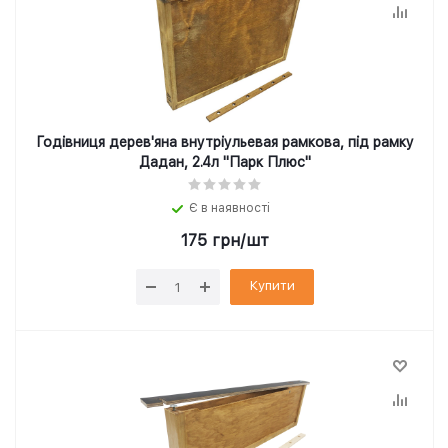
Годівниця дерев'яна внутріульевая рамкова, під рамку
Дадан, 2.4л "Парк Плюс"
Є в наявності
175
грн
/шт
Купити