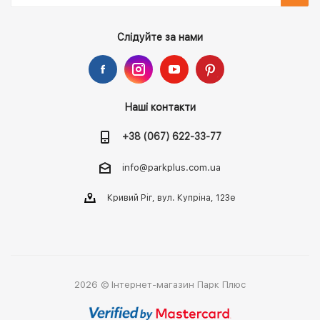
Слідуйте за нами
Наші контакти
+38 (067) 622-33-77
info@parkplus.com.ua
Кривий Ріг, вул. Купріна, 123е
2026 © Інтернет-магазин Парк Плюс