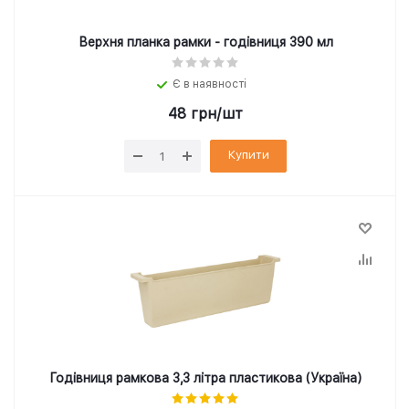
Верхня планка рамки - годівниця 390 мл
Є в наявності
48
грн
/шт
Купити
Годівниця рамкова 3,3 літра пластикова (Україна)