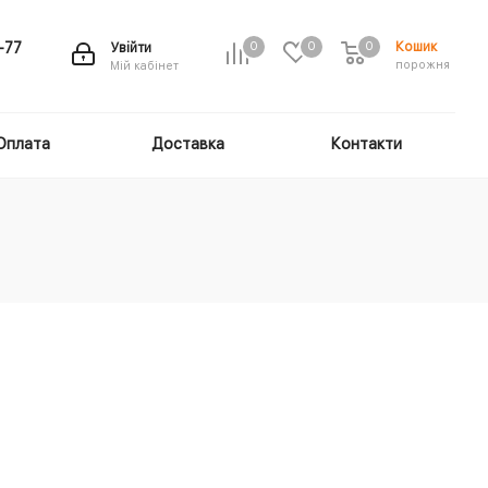
Кошик
-77
Увійти
0
0
0
порожня
Мій кабінет
Оплата
Доставка
Контакти