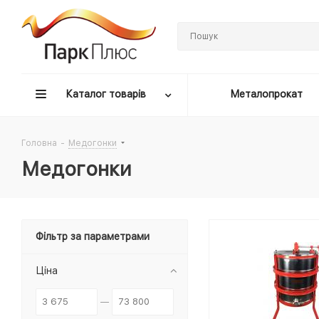
Каталог товарів
Металопрокат
Головна
-
Медогонки
Медогонки
Фільтр за параметрами
Ціна