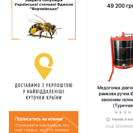
49 200
гр
Медогонка діаго
рамкова ручна 
захисним скло
(Туреччи
Підписатись на новини
Немає в на
Отримувати інформацію про
Код: 2000000
нові товари, акції та знижки.