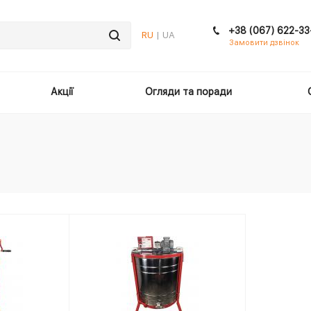
+38 (067) 622-33
RU
| UA
Замовити дзвінок
Акції
Огляди та поради