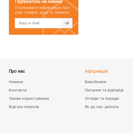
Підписатись на новини
Отримувати інформацію про
нові товари, акції та знижки.
Про нас
Інформація
Новини
Виробники
Контакти
Питання та відповіді
Умови користування
Огляди та поради
Відгуки клієнтів
Як до нас доїхати