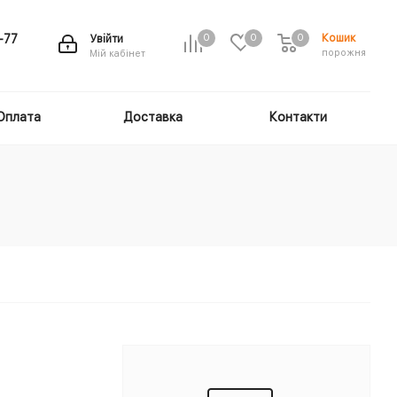
Кошик
-77
Увійти
0
0
0
порожня
Мій кабінет
Оплата
Доставка
Контакти