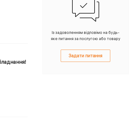
Із задоволенням відповімо на будь-
яке питання за послугою або товару
Задати питання
бладнання!