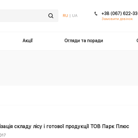
+38 (067) 622-33
RU
| UA
Замовити дзвінок
Акції
Огляди та поради
зація складу лісу і готової продукції ТОВ Парк Плюс
017