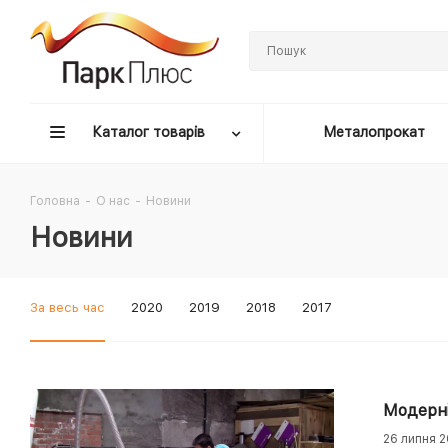
Каталог товарів
Металопрокат
Головна
-
О нас
-
Новини
Новини
За весь час
2020
2019
2018
2017
Модерні
26 липня 2