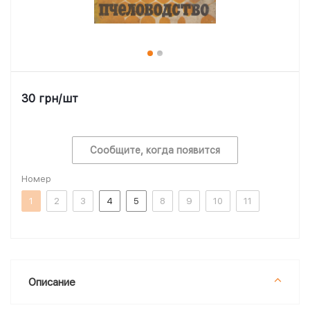
30
грн
/шт
Сообщите, когда появится
Номер
1
2
3
4
5
8
9
10
11
Описание