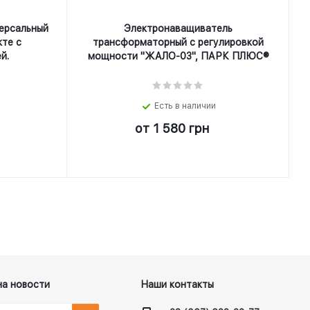
ерсальный
Электронаващиватель
кте с
трансформаторный с регулировкой
й.
мощности "ЖАЛО-03", ПАРК ПЛЮС®
Есть в наличии
от
1 580 грн
на новости
Наши контакты