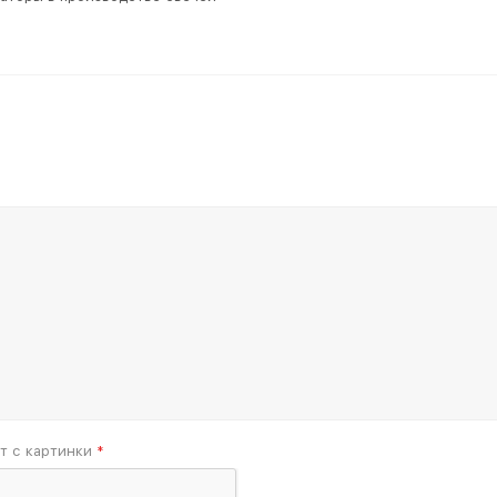
т с картинки
*