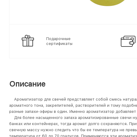
Подарочные
сертификаты
Описание
Ароматизатор для свечей представляет собой смесь натура
ароматного тона, закрепителей, растворителей и тому подоб
разные запахи-эфиры в один. Именно ароматизатор добавляе
Для более насыщенного запаха ароматизированные свечи ну
банках или контейнерах, тогда аромат долго сохраняются. Пр
свечную массу нужно следить что бы ее температура не превы
температура от 60 до 70 градусов. Применяются эти аромати