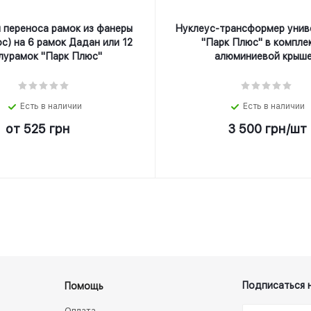
 переноса рамок из фанеры
Нуклеус-трансформер унив
с) на 6 рамок Дадан или 12
"Парк Плюс" в компле
лурамок "Парк Плюс"
алюминиевой крыше
Есть в наличии
Есть в наличии
от
525 грн
3 500
грн
/шт
Подписаться 
Помощь
Оплата