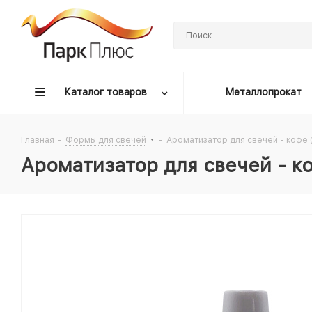
Каталог товаров
Металлопрокат
Главная
-
Формы для свечей
-
Ароматизатор для свечей - кофе (
Ароматизатор для свечей - ко