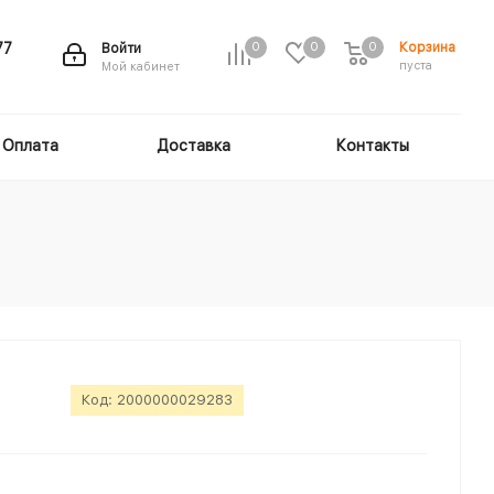
Корзина
77
Войти
0
0
0
пуста
Мой кабинет
Оплата
Доставка
Контакты
Код:
2000000029283