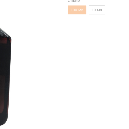
Объём
100 мл
10 мл