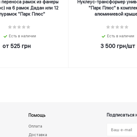
 переноса рамок из фанеры
Нуклеус-трансформер унив
с) на 6 рамок Дадан или 12
"Парк Плюс" в компле
лурамок "Парк Плюс"
алюминиевой крыше
Есть в наличии
Есть в наличии
от
525 грн
3 500
грн
/шт
Подписаться 
Помощь
Оплата
Доставка