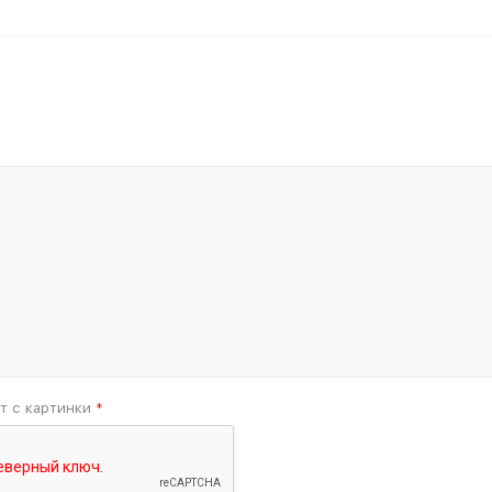
т с картинки
*