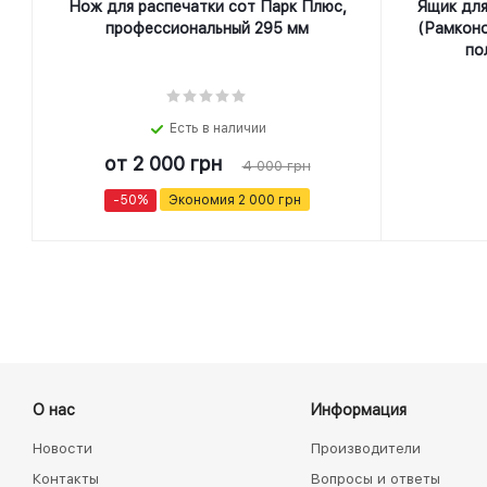
Нож для распечатки сот Парк Плюс,
Ящик для
профеcсиональный 295 мм
(Рамконо
по
Есть в наличии
от
2 000 грн
4 000 грн
-50%
Экономия
2 000 грн
О нас
Информация
Новости
Производители
Контакты
Вопросы и ответы