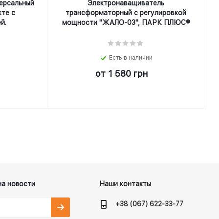
ерсальный
Электронаващиватель
кте с
трансформаторный с регулировкой
й.
мощности "ЖАЛО-03", ПАРК ПЛЮС®
Есть в наличии
от
1 580 грн
на новости
Наши контакты
+38 (067) 622-33-77