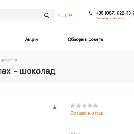
+38 (067) 622-33-
RU |
UA
Заказать звонок
Акции
Обзоры и советы
- шоколад
пах - шоколад
Оставить отзыв