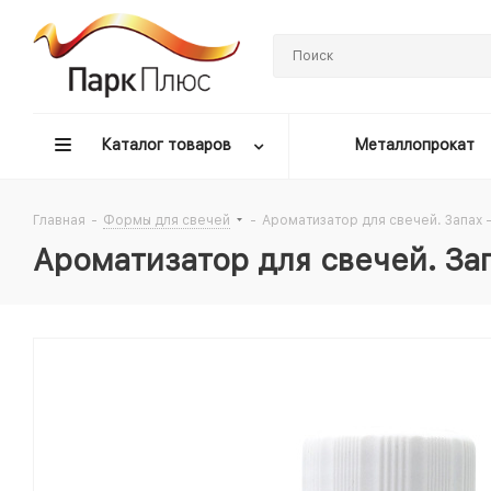
Каталог товаров
Металлопрокат
Главная
-
Формы для свечей
-
Ароматизатор для свечей. Запах 
Ароматизатор для свечей. За