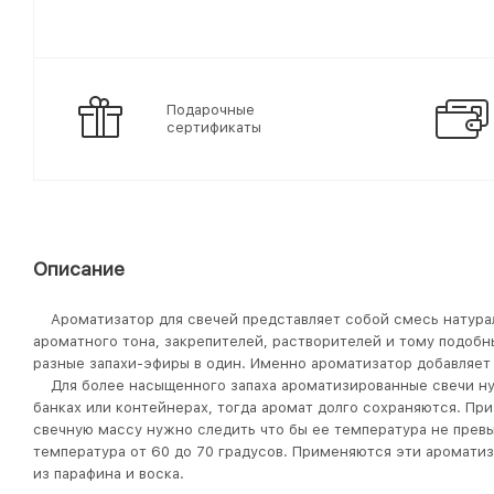
Подарочные
сертификаты
Описание
Ароматизатор для свечей представляет собой смесь натура
ароматного тона, закрепителей, растворителей и тому подоб
разные запахи-эфиры в один. Именно ароматизатор добавляе
Для более насыщенного запаха ароматизированные свечи ну
банках или контейнерах, тогда аромат долго сохраняются. Пр
свечную массу нужно следить что бы ее температура не превы
температура от 60 до 70 градусов. Применяются эти аромати
из парафина и воска.