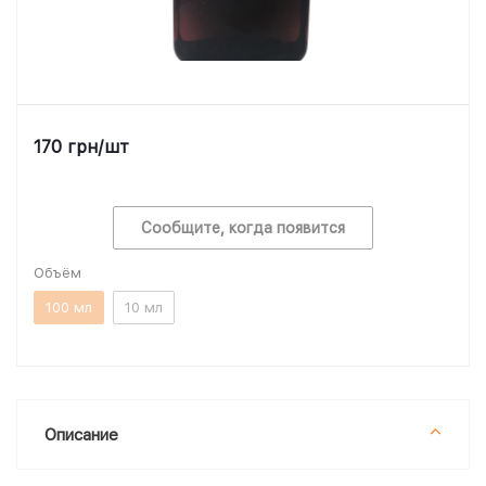
170
грн
/шт
Сообщите, когда появится
Объём
100 мл
10 мл
Описание