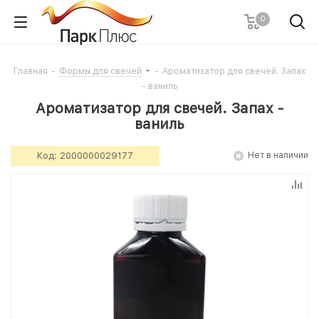
0
Главная
-
Формы для свечей
-
Ароматизатор для свечей. Запах
- ваниль
Ароматизатор для свечей. Запах -
ваниль
Код:
2000000029177
Нет в наличии