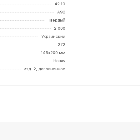
42.19
А92
Твердый
2 000
Украинский
272
145х200 мм
Новая
изд. 2, дополненное