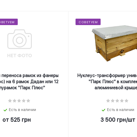
ОВЕТУЕМ
СОВЕТУЕМ
 переноса рамок из фанеры
Нуклеус-трансформер унив
с) на 6 рамок Дадан или 12
"Парк Плюс" в компле
лурамок "Парк Плюс"
алюминиевой крыше
Есть в наличии
Есть в наличии
от
525 грн
3 500
грн
/шт