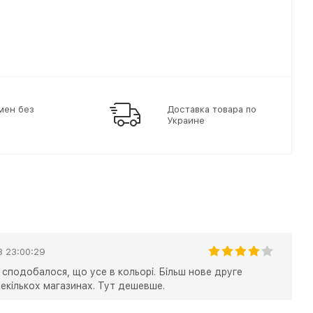
мен без
Доставка товара по
Украине
3 23:00:29
 сподобалося, що усе в кольорі. Більш нове друге
екількох магазинах. Тут дешевше.