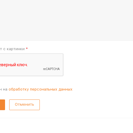
т с картинки
*
н на
обработку персональных данных
Отменить