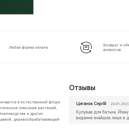
Возврат и об
Любая форма оплаты
вопросов
Отзывы
речаются в естественной флоре
Циганок Сергій
20.01.202
огическое описание растений,
Купував для батька. Йому
 пчеловодстве и других
видання знайшов лише в д
пищевой, деревообрабатывающей