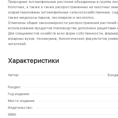
Природные энтомофильные растения объединены в группы лесн
болотных, а также а также распространенных на пахотных зем
охарактеризованы энтомофильные сельскохозяйственные, садо
также медоносы парков, лесопарков и лесополос.
Отмечены общие закономерности распространения растений 
использования продуктов пчеловодства дополнено рецептами 
Для специалистов хозяйств всех форм собственности, фермер
аграрных вузов, техникумов, биологических факультетов унив
читателей.
Характеристики
Автор
Бонда
Раздел
Год издания
Место издания
Издательство
ISBN