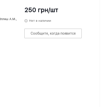
250
грн
/шт
Илляш А.М.,
Нет в наличии
Сообщите, когда появится