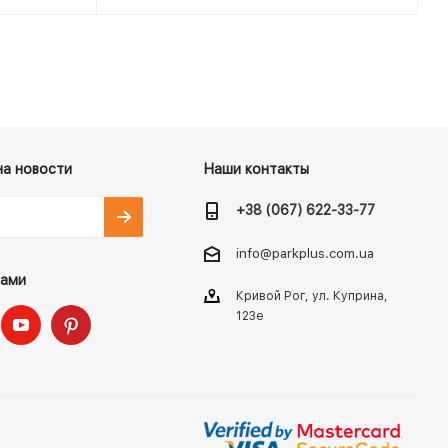
на новости
Наши контакты
+38 (067) 622-33-77
info@parkplus.com.ua
нами
Кривой Рог, ул. Куприна,
123е