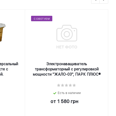
СОВЕТУЕМ
ерсальный
Электронаващиватель
кте с
трансформаторный с регулировкой
й.
мощности "ЖАЛО-03", ПАРК ПЛЮС®
Есть в наличии
от
1 580 грн