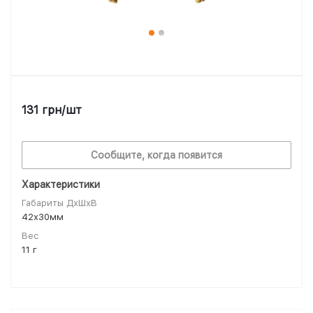
131
грн
/шт
Сообщите, когда появится
Характеристики
Габариты ДхШхВ
42x30мм
Вес
11 г