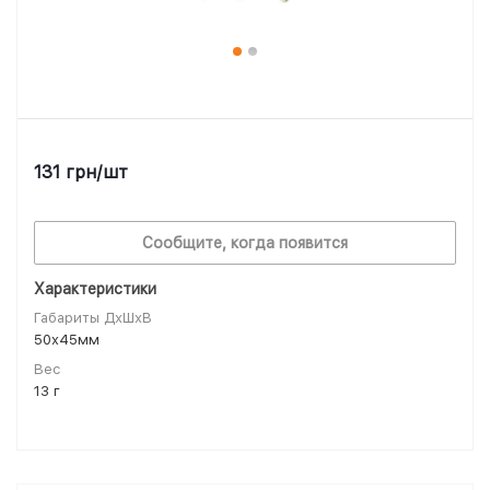
131
грн
/шт
Сообщите, когда появится
Характеристики
Габариты ДхШхВ
50x45мм
Вес
13 г