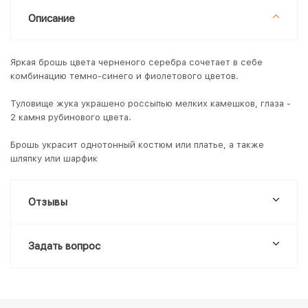
Описание
Яркая брошь цвета черненого серебра сочетает в себе
комбинацию темно-синего и фиолетового цветов.
Туловище жука украшено россыпью мелких камешков, глаза -
2 камня рубинового цвета.
Брошь украсит однотонный костюм или платье, а также
шляпку или шарфик
Отзывы
Задать вопрос