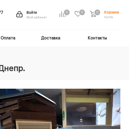
Корзина
77
Войти
0
0
0
пуста
Мой кабинет
Оплата
Доставка
Контакты
Днепр.