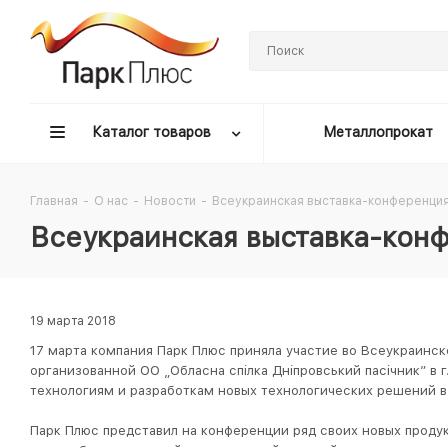
Каталог товаров
Металлопрокат
Главная
-
О нас
-
Новости
-
Всеукраинская выставка-конференция
Всеукраинская выставка-конф
19 марта 2018
17 марта компания Парк Плюс приняла участие во Всеукраинск
организованной ОО „Обласна спілка Дніпровський пасічник” в
технологиям и разработкам новых технологических решений в
Парк Плюс представил на конференции ряд своих новых проду