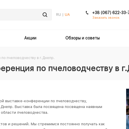
+38 (067) 622-33-
RU |
UA
Заказать звонок
Акции
Обзоры и советы
 по пчеловодчеству в г.Днепр.
еренция по пчеловодчеству в г.
ой выставке-конференции по пчеловодчеству,
 г.Днепр. Выставка была посвящена посвящена наявным
 области пчеловодчества.
ктов и решений. Мы стремимся постоянно получать как