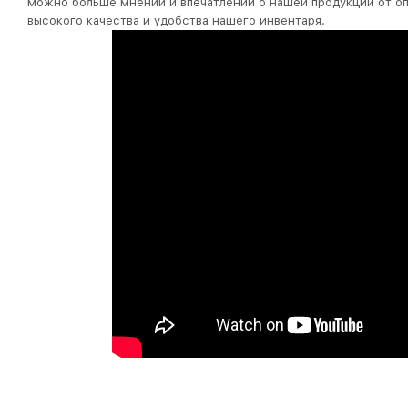
можно больше мнений и впечатлений о нашей продукции от оп
высокого качества и удобства нашего инвентаря.