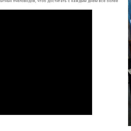
ытных пчеловодов, чтоб достигать с каждым днем все более