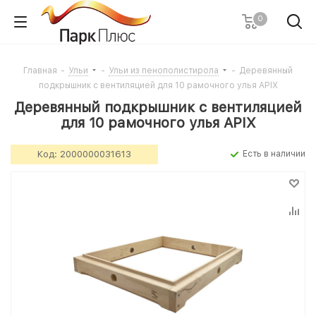
0
Главная
-
Ульи
-
Ульи из пенополистирола
-
Деревянный
подкрышник с вентиляцией для 10 рамочного улья APIX
Деревянный подкрышник с вентиляцией
для 10 рамочного улья APIX
Код:
2000000031613
Есть в наличии