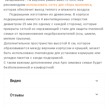
рекомендуем
использовать сетку для сбора прополиса
,
которая обеспечит выход теплого и влажного воздуха
Подкрышник изготовлен из древесины. В корпусе
подкрышника имеются 4 вентиляционных отверстия
диаметром 25 мм (по одному с каждой стороны), которые
прикрыты сеткой из нержавеющей стали для защиты пчелиной
семьи от проникновения недоброжелателей (осы, шмели,
мелкие грызуны).
Дополнительное пространство высотой 6 см, которое
образовывается между верхним корпусом и крышей, может
быть использовано пчеловодом для установки кормушек или
укладки пакетов с канди-подкормкой.
С таким важным дополнением улья Apix зимовка семьи будет
безболезненной и комфортной!
Видео
Отзывы