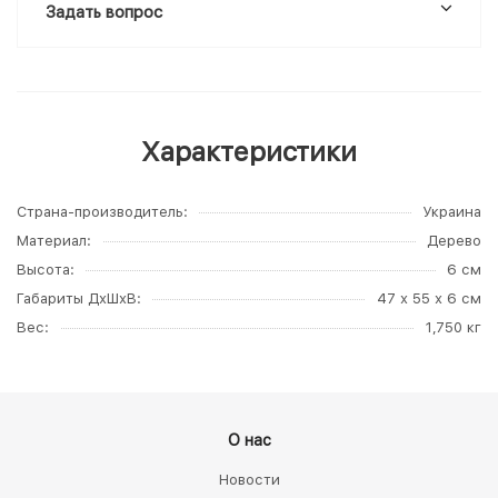
Задать вопрос
Характеристики
Страна-производитель
Украина
Материал
Дерево
Высота
6 см
Габариты ДхШхВ
47 х 55 х 6 см
Вес
1,750 кг
О нас
Новости