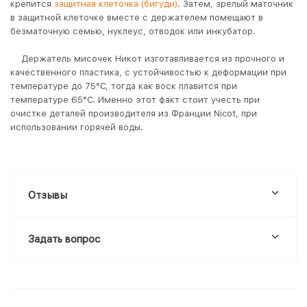
крепится
защитная клеточка (бигуди)
. Затем, зрелый маточник
в защитной клеточке вместе с держателем помещают в
безматочную семью, нуклеус, отводок или инкубатор.
Держатель мисочек Никот изготавливается из прочного и
качественного пластика, с устойчивостью к деформации при
температуре до 75°С, тогда как воск плавится при
температуре 65°С. Именно этот факт стоит учесть при
очистке деталей производителя из Франции Nicot, при
использовании горячей воды.
Отзывы
Задать вопрос