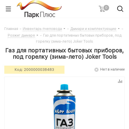
0
Главная
-
Инвентарь пчеловода
-
Дымари и комплектующие
-
Розжиг дымаря
-
Газ для портативных бытовых приборов, под
горелку (зима-лето) Joker Tools
Газ для портативных бытовых приборов,
под горелку (зима-лето) Joker Tools
Код:
2000000038483
Нет в наличии