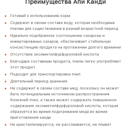
Преимущества Апи Канди
Готовый к использованию корм
Содержит в своем составе воду, которая необходима
пчелам для существования в разный возрастной период
Идеально подобранное соотношение сахарозы и
инвертированых сахаров, обеспечивает стабильную
консистенцию продукта на протяжении долгого времени
Отсутствие оксиметилфурфуроловой кислоты
Благодаря составным продукта, пчелы легко употребляют
этот продукт
Подходит для транспортировки пчел
Длительный период хранения
Не содержит в своем составе мед, поскольку он может
быть потенциальным источником распространения
болезней пчел, а также может содержать повышенное
содержание оксиметилфурфуроловой кислоты, которая
образуется во время подогревания меда во время
приготовления канди
Не кристаллизируется, не расслаивается, не плывет