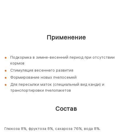
Применение
Подкормка в зимне-весенний период при отсутствии
кормов
Стимуляция весеннего развития
Формирование новых пчелосемей
Для пересылки маток (специальный вид канди) и
транспортировки пчелопакетов
Состав
Глюкоза 8%, фруктоза 8%, сахароза 76%, вода 8%.