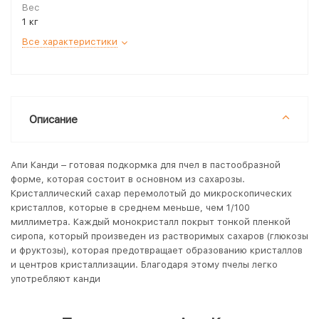
Вес
1 кг
Все характеристики
Описание
Апи Канди – готовая подкормка для пчел в пастообразной
форме, которая состоит в основном из сахарозы.
Кристаллический сахар перемолотый до микроскопических
кристаллов, которые в среднем меньше, чем 1/100
миллиметра. Каждый монокристалл покрыт тонкой пленкой
сиропа, который произведен из растворимых сахаров (глюкозы
и фруктозы), которая предотвращает образованию кристаллов
и центров кристаллизации. Благодаря этому пчелы легко
употребляют канди