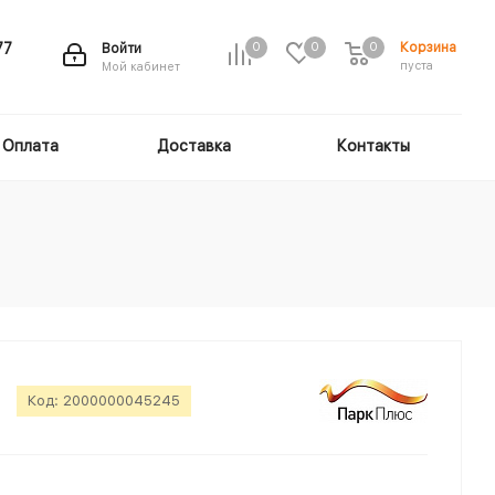
Корзина
77
Войти
0
0
0
пуста
Мой кабинет
Оплата
Доставка
Контакты
Код:
2000000045245