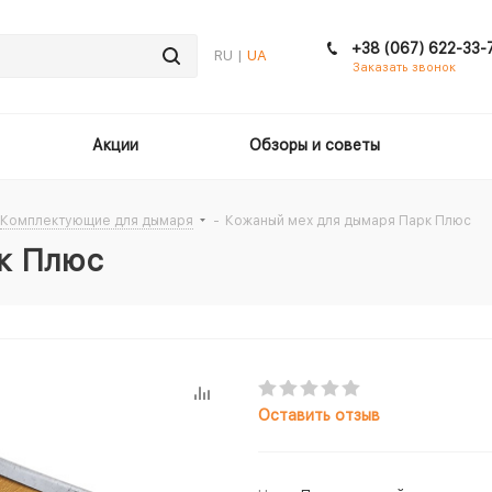
+38 (067) 622-33-
RU |
UA
Заказать звонок
Акции
Обзоры и советы
Комплектующие для дымаря
-
Кожаный мех для дымаря Парк Плюс
к Плюс
Оставить отзыв