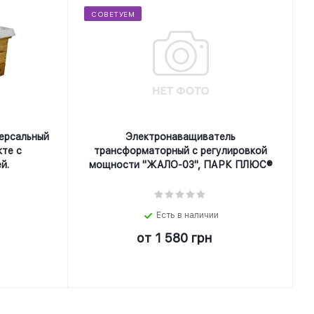
СОВЕТУЕМ
ерсальный
Электронаващиватель
кте с
трансформаторный с регулировкой
й.
мощности "ЖАЛО-03", ПАРК ПЛЮС®
Есть в наличии
от
1 580 грн