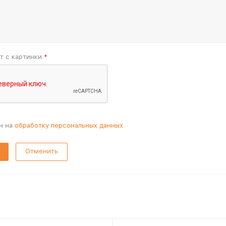
т с картинки
*
н на
обработку персональных данных
Отменить