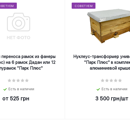
ОВЕТУЕМ
СОВЕТУЕМ
 переноса рамок из фанеры
Нуклеус-трансформер унив
с) на 6 рамок Дадан или 12
"Парк Плюс" в компле
лурамок "Парк Плюс"
алюминиевой крыше
Есть в наличии
Есть в наличии
от
525 грн
3 500
грн
/шт