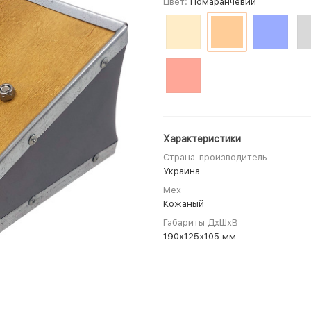
Цвет:
Помаранчевий
Характеристики
Страна-производитель
Украина
Мех
Кожаный
Габариты ДхШхВ
190х125х105 мм