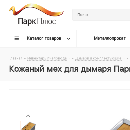
Каталог товаров
Металлопрокат
Главная
-
Инвентарь пчеловода
-
Дымари и комплектующие
-
Кожаный мех для дымаря Пар