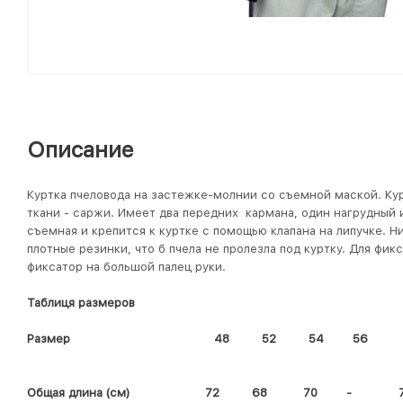
Описание
Куртка пчеловода на застежке-молнии со съемной маской. Ку
ткани - саржи. Имеет два передних кармана, один нагрудный и
съемная и крепится к куртке с помощью клапана на липучке. Н
плотные резинки, что б пчела не пролезла под куртку. Для фик
фиксатор на большой палец руки.
Таблиця размеров
Размер 48 52 54 56 5
Общая длина (см) 72 68 70 - 