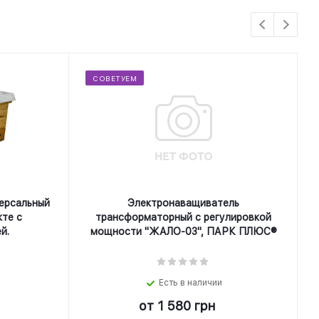
СОВЕТУЕМ
ерсальный
Электронаващиватель
кте с
трансформаторный с регулировкой
й.
мощности "ЖАЛО-03", ПАРК ПЛЮС®
Есть в наличии
от
1 580 грн