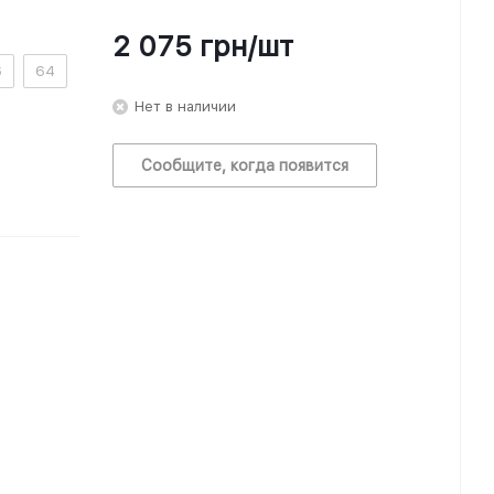
2 075
грн
/шт
6
64
Нет в наличии
Сообщите, когда появится