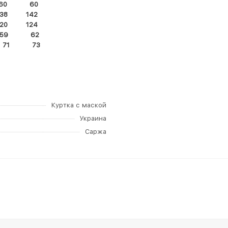
 60 60
38 142
20 124
 59 62
 71 73
Куртка с маской
Украина
Саржа