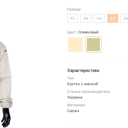
Размер
52
48
60
54
5
Цвет:
Оливковый
Характеристики
Тип
Куртка с маской
Страна-производитель
Украина
Материал
Саржа