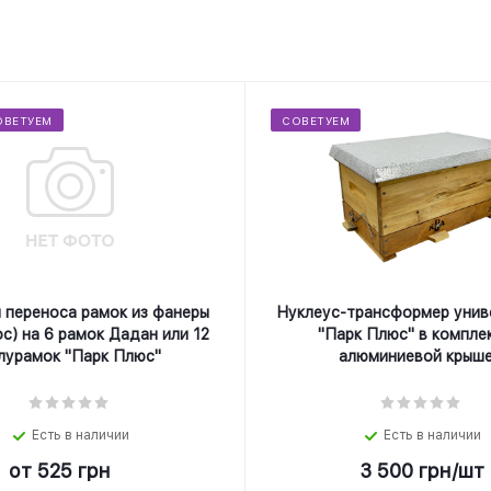
ОВЕТУЕМ
СОВЕТУЕМ
 переноса рамок из фанеры
Нуклеус-трансформер унив
с) на 6 рамок Дадан или 12
"Парк Плюс" в компле
лурамок "Парк Плюс"
алюминиевой крыше
Есть в наличии
Есть в наличии
от
525 грн
3 500
грн
/шт