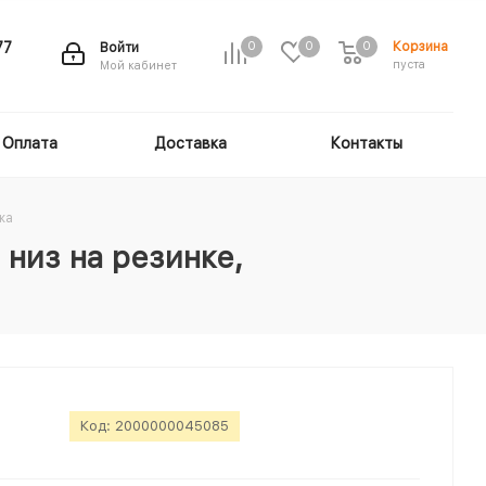
Корзина
77
Войти
0
0
0
пуста
Мой кабинет
Оплата
Доставка
Контакты
жа
 низ на резинке,
Код:
2000000045085