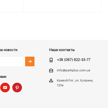
на новости
Наши контакты
+38 (067) 622-33-77
info@parkplus.com.ua
нами
Кривой Рог, ул. Куприна,
123е