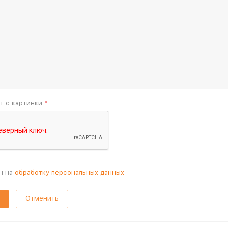
т с картинки
*
н на
обработку персональных данных
Отменить