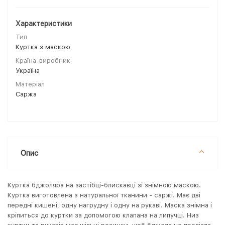
Характеристики
Тип
Куртка з маскою
Країна-виробник
Україна
Матеріал
Саржа
Опис
Куртка бджоляра на застібці-блискавці зі знімною маскою.
Куртка виготовлена з натуральної тканини - саржі. Має дві
передні кишені, одну нагрудну і одну на рукаві. Маска знімна і
кріпиться до куртки за допомогою клапана на липучці. Низ