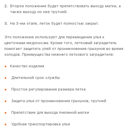
Второе положение будет препятствовать выходу матки, а
также выходу из нее трутней.
На 3-ем этапе, леток будет полностью закрыт.
Это положение используют для перемещения улья к
цветочным медоносам. Кроме того, летковый заградитель
помогает защитить улей от проникновения грызунов во время
холодов. Преимущества нижнего леткового заградителя:
Качество изделия
Длительной срок службы
Простое регулирования размера летка
Защита улья от проникновения грызунов, трутней
Препятствие для выхода пчелиной матки
Удобная транспортировка улья