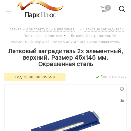
0
Главная
-
Комплектующие для ульев
-
Летковые заградители
-
Верхние заградители
-
Летковый заградитель 2х
элементный, верхний. Размер 45х145 мм. Окрашенная сталь
Летковый заградитель 2х элементный,
верхний. Размер 45х145 мм.
Окрашенная сталь
Код:
2000000009599
Есть в наличии