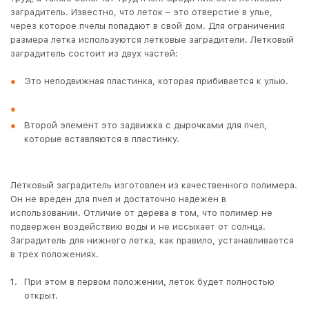
заградитель. Известно, что леток – это отверстие в улье,
через которое пчелы попадают в свой дом. Для ограничения
размера летка используются летковые заградители. Летковый
заградитель состоит из двух частей:
Это неподвижная пластинка, которая прибивается к улью.
Второй элемент это задвижка с дырочками для пчел,
которые вставляются в пластинку.
Летковый заградитель изготовлен из качественного полимера.
Он не вреден для пчел и достаточно надежен в
использовании. Отличие от дерева в том, что полимер не
подвержен воздействию воды и не иссыхает от солнца.
Заградитель для нижнего летка, как правило, устанавливается
в трех положениях.
При этом в первом положении, леток будет полностью
открыт.