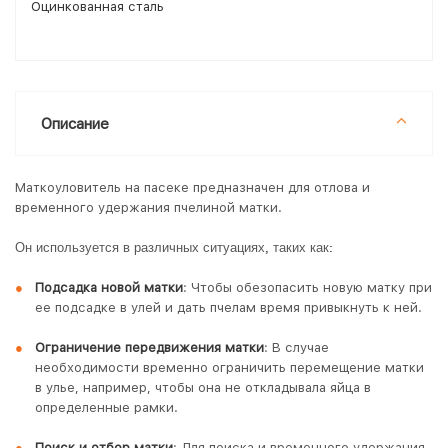
Оцинкованная сталь
Описание
Маткоуловитель на пасеке предназначен для отлова и
временного удержания пчелиной матки.
Он используется в различных ситуациях, таких как:
Подсадка новой матки
: Чтобы обезопасить новую матку при
ее подсадке в улей и дать пчелам время привыкнуть к ней.
Ограничение передвижения матки
: В случае
необходимости временно ограничить перемещение матки
в улье, например, чтобы она не откладывала яйца в
определенные рамки.
Поиск и отбор матки
: Для поиска и временного удержания