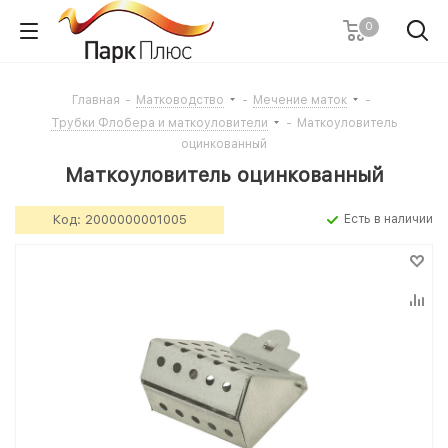
0
Главная
-
Матководство
-
Мечение маток
-
Трубки Флобера и маткоуловители
-
Маткоуловитель
оцинкованный
Маткоуловитель оцинкованный
Код:
2000000001005
Есть в наличии