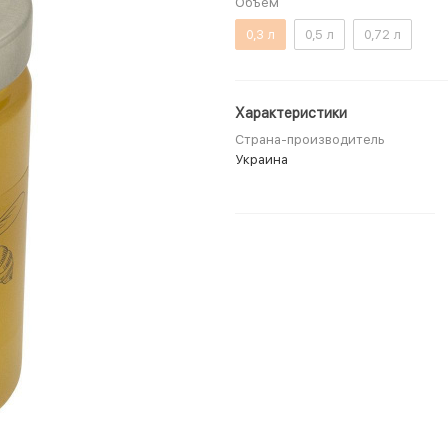
Объём
0,3 л
0,5 л
0,72 л
Характеристики
Страна-производитель
Украина