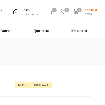
Корзина
77
Войти
0
0
0
пуста
Мой кабинет
Оплата
Доставка
Контакты
Код:
2000000004433