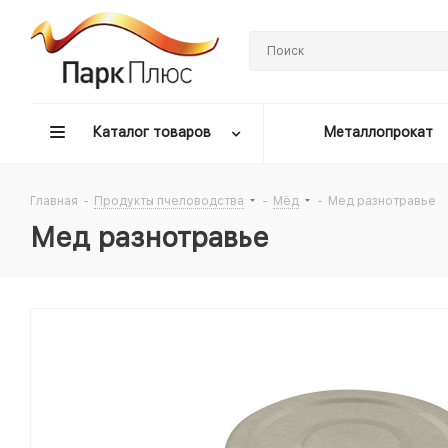
Каталог товаров
Металлопрокат
Главная
-
Продукты пчеловодства
-
Мёд
-
Мед разнотравье
Мед разнотравье