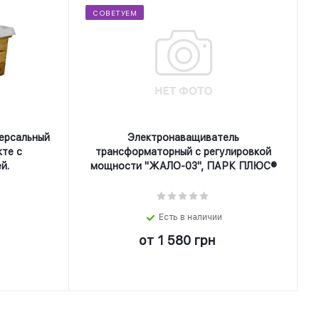
СОВЕТУЕМ
ерсальный
Электронаващиватель
кте с
трансформаторный с регулировкой
й.
мощности "ЖАЛО-03", ПАРК ПЛЮС®
Есть в наличии
от
1 580 грн