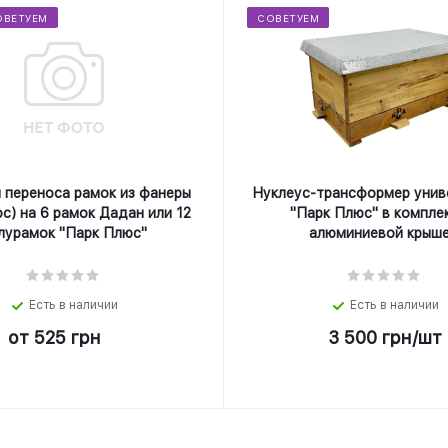
ОВЕТУЕМ
СОВЕТУЕМ
 переноса рамок из фанеры
Нуклеус-трансформер унив
с) на 6 рамок Дадан или 12
"Парк Плюс" в компле
лурамок "Парк Плюс"
алюминиевой крыше
Есть в наличии
Есть в наличии
от
525 грн
3 500
грн
/шт