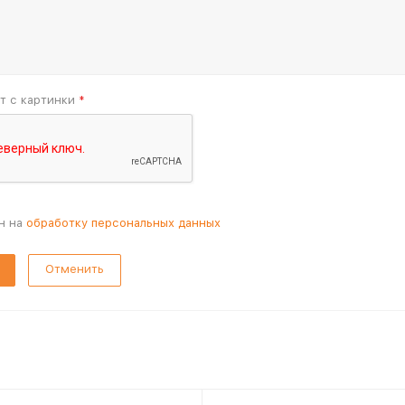
т с картинки
*
н на
обработку персональных данных
Отменить