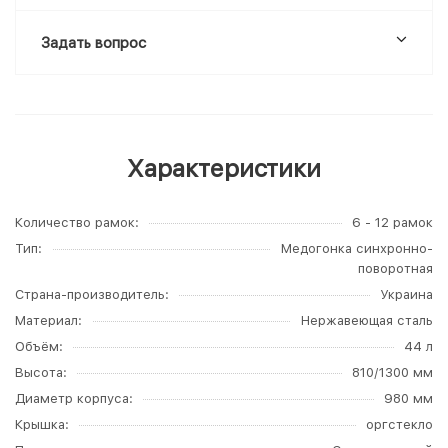
Задать вопрос
Характеристики
Количество рамок
6 - 12 рамок
Тип
Медогонка синхронно-
поворотная
Страна-производитель
Украина
Материал
Нержавеющая сталь
Объём
44 л
Высота
810/1300 мм
Диаметр корпуса
980 мм
Крышка
оргстекло