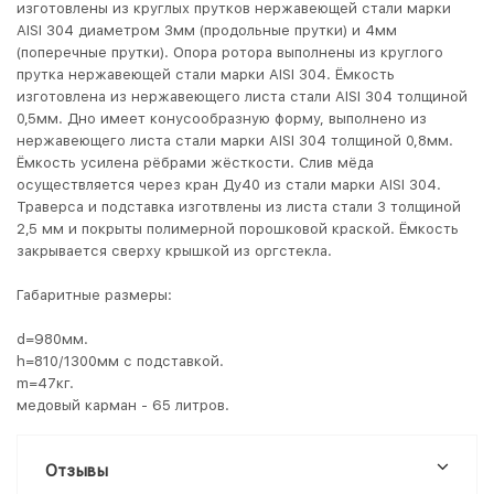
изготовлены из круглых прутков нержавеющей стали марки
AISI 304 диаметром 3мм (продольные прутки) и 4мм
(поперечные прутки). Опора ротора выполнены из круглого
прутка нержавеющей стали марки AISI 304. Ёмкость
изготовлена из нержавеющего листа стали AISI 304 толщиной
0,5мм. Дно имеет конусообразную форму, выполнено из
нержавеющего листа стали марки AISI 304 толщиной 0,8мм.
Ёмкость усилена рёбрами жёсткости. Слив мёда
осуществляется через кран Ду40 из стали марки AISI 304.
Траверса и подставка изготвлены из листа стали 3 толщиной
2,5 мм и покрыты полимерной порошковой краской. Ёмкость
закрывается сверху крышкой из оргстекла.
Габаритные размеры:
d=980мм.
h=810/1300мм с подставкой.
m=47кг.
медовый карман - 65 литров.
Отзывы