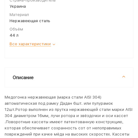
Страна-производитель
Украина
Материал
Нержавеющая сталь
Объём
44 л
Все характеристики
Описание
Медогонка нержавеющая (марка стали AISI 304)
автоматическая под рамку Дадан 6шт. или пулурамок
12шт.Ротор выполнен из прутка нержавеющей стали марки AISI
304 диаметром 16мм, лучи ротора и звёздочки и оси кассет
.Поворотные кассеты имеют патентованную конструкцию,
которая обеспечивает сохранность сот от непоправимых
повреждений при качке мёда на высоких скоростях. Кассеты