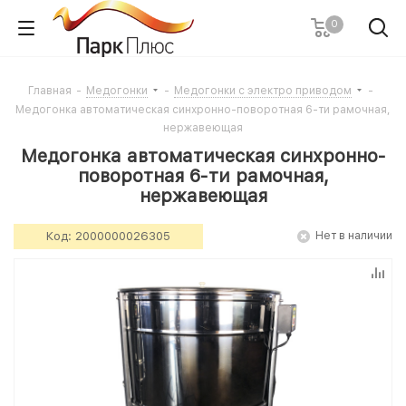
0
Главная
-
Медогонки
-
Медогонки с электро приводом
-
Медогонка автоматическая синхронно-поворотная 6-ти рамочная,
нержавеющая
Медогонка автоматическая синхронно-
поворотная 6-ти рамочная,
нержавеющая
Код:
2000000026305
Нет в наличии