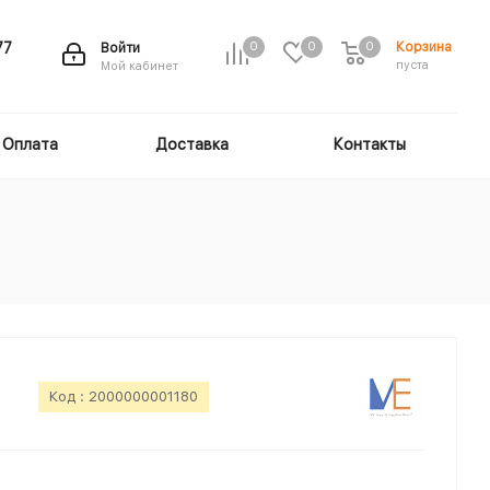
Корзина
77
Войти
0
0
0
пуста
Мой кабинет
Оплата
Доставка
Контакты
Код :
2000000001180