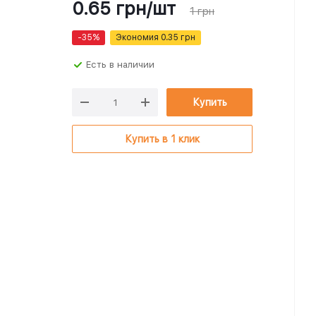
0.65
грн
/шт
1
грн
-
35
%
Экономия
0.35
грн
Есть в наличии
Купить
Купить в 1 клик