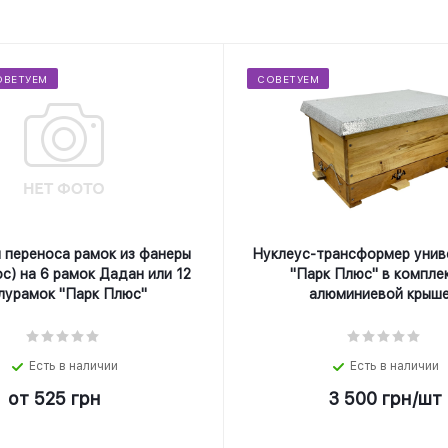
ОВЕТУЕМ
СОВЕТУЕМ
 переноса рамок из фанеры
Нуклеус-трансформер унив
с) на 6 рамок Дадан или 12
"Парк Плюс" в компле
лурамок "Парк Плюс"
алюминиевой крыше
Есть в наличии
Есть в наличии
от
525 грн
3 500
грн
/шт