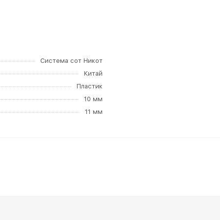
Система сот Никот
Китай
Пластик
10 мм
11 мм