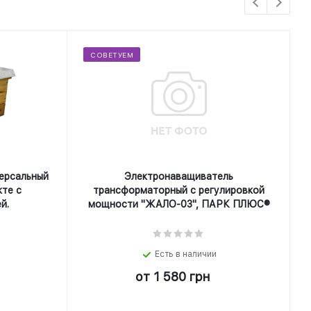
СОВЕТУЕМ
ерсальный
Электронаващиватель
кте с
трансформаторный с регулировкой
й.
мощности "ЖАЛО-03", ПАРК ПЛЮС®
Есть в наличии
от
1 580 грн