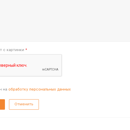
т с картинки
*
н на
обработку персональных данных
Отменить