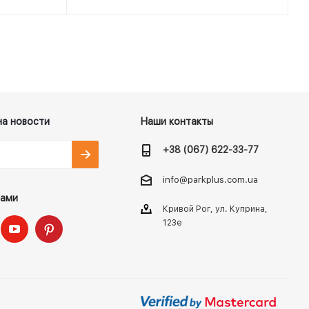
на новости
Наши контакты
+38 (067) 622-33-77
info@parkplus.com.ua
нами
Кривой Рог, ул. Куприна,
123е