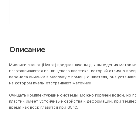
Описание
Мисочки аналог (Никот) предназначены для выведения маток и
изготавливаются из пищевого пластика, который отлично вос
переноса личинки в мисочку с помощью шпателя, она устанавл
на котором пчёлы отстраивают маточник.
Очищать комплектующие системы можно горячей водой, но пр
пластик имеет устойчивые свойства к деформации, при темпер
время как воск плавится при 65°С.