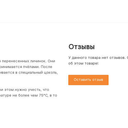
Отзывы
У данного товара нет отзывов.
з перенесенных личинок. Они
об этом товаре!
принимается пчёлами. После
ивается в специальный цоколь,
Оставить отзыв
и этом нужно учесть, что
атуре не более чем 75°С, в то