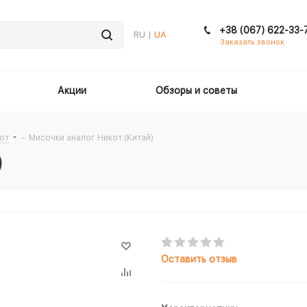
+38 (067) 622-33-
RU |
UA
Заказать звонок
Акции
Обзоры и советы
от
-
Мисочки аналог Никот (Китай)
)
Оставить отзыв