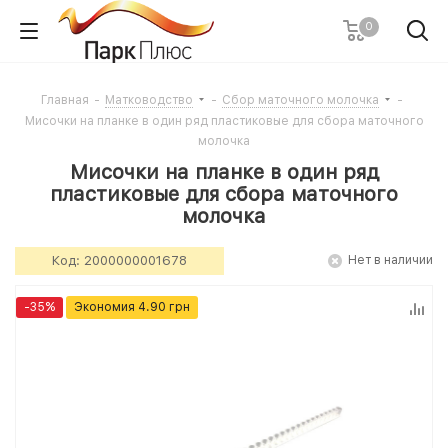
0
Главная
-
Матководство
-
Сбор маточного молочка
-
Мисочки на планке в один ряд пластиковые для сбора маточного
молочка
Мисочки на планке в один ряд
пластиковые для сбора маточного
молочка
Код:
2000000001678
Нет в наличии
-
35
%
Экономия
4.90
грн