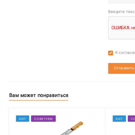
Введите текс
Я согласе
Вам может понравиться
ХИТ
СОВЕТУЕМ
ХИТ
С