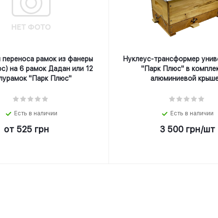
 переноса рамок из фанеры
Нуклеус-трансформер унив
с) на 6 рамок Дадан или 12
"Парк Плюс" в компле
лурамок "Парк Плюс"
алюминиевой крыше
Есть в наличии
Есть в наличии
от
525 грн
3 500
грн
/шт