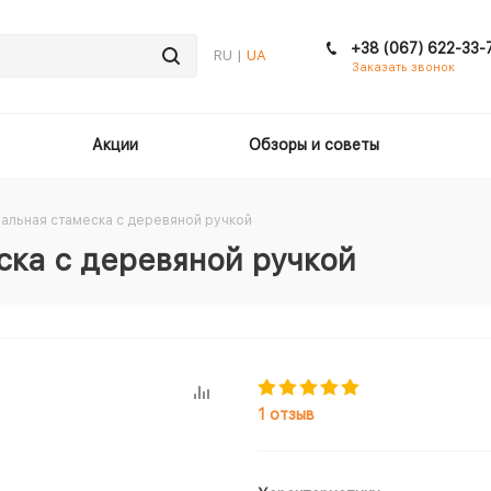
+38 (067) 622-33-
RU |
UA
Заказать звонок
Акции
Обзоры и советы
альная стамеска с деревяной ручкой
ка с деревяной ручкой
1 отзыв