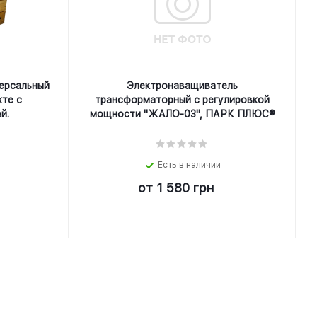
ерсальный
Электронаващиватель
кте с
трансформаторный с регулировкой
й.
мощности "ЖАЛО-03", ПАРК ПЛЮС®
Есть в наличии
от
1 580 грн