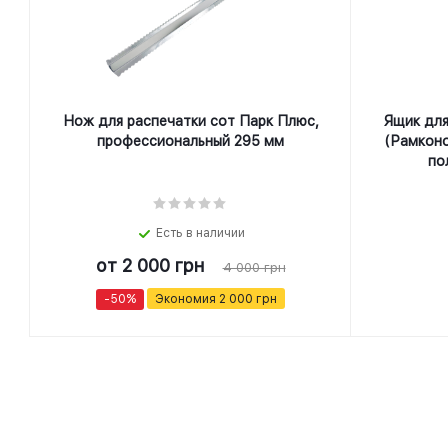
Нож для распечатки сот Парк Плюс,
Ящик для
профеcсиональный 295 мм
(Рамконо
по
Есть в наличии
от
2 000 грн
4 000 грн
-50%
Экономия
2 000 грн