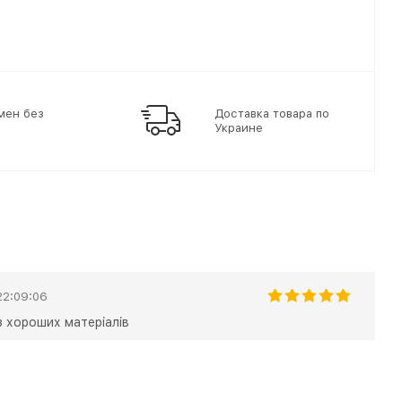
мен без
Доставка товара по
Украине
22:09:06
із хороших матеріалів