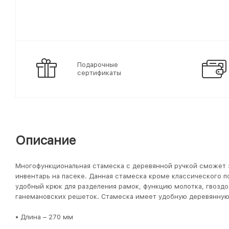
Подарочные
сертификаты
Описание
Многофункциональная стамеска с деревянной ручкой сможет 
инвентарь на пасеке. Данная стамеска кроме классического п
удобный крюк для разделения рамок, функцию молотка, гвоздо
ганемановских решеток. Стамеска имеет удобную деревянную 
• Длина – 270 мм