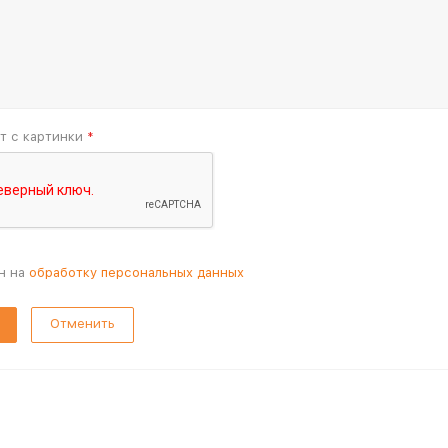
т с картинки
*
н на
обработку персональных данных
Отменить