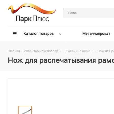
Каталог товаров
Металлопрокат
Главная
-
Инвентарь пчеловода
-
Пасечные ножи
-
Нож для р
Нож для распечатывания рамо