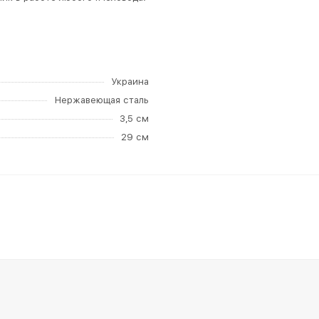
Украина
Нержавеющая сталь
3,5 см
29 см