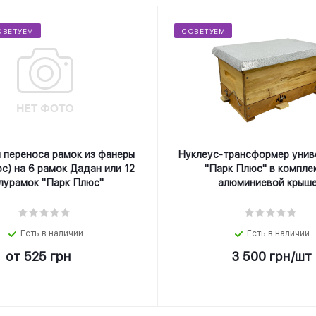
ОВЕТУЕМ
СОВЕТУЕМ
 переноса рамок из фанеры
Нуклеус-трансформер унив
с) на 6 рамок Дадан или 12
"Парк Плюс" в компле
лурамок "Парк Плюс"
алюминиевой крыше
Есть в наличии
Есть в наличии
от
525 грн
3 500
грн
/шт