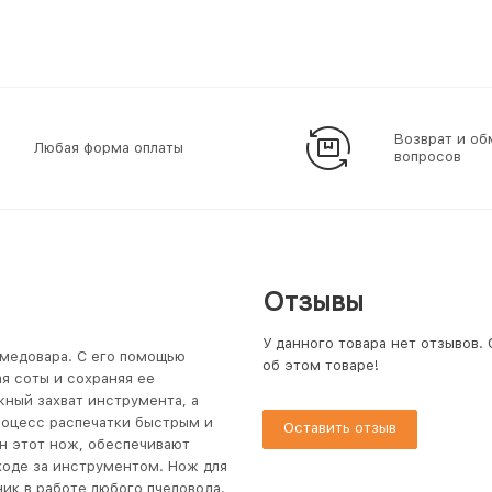
Возврат и об
Любая форма оплаты
вопросов
Отзывы
У данного товара нет отзывов.
 медовара. С его помощью
об этом товаре!
я соты и сохраняя ее
жный захват инструмента, а
процесс распечатки быстрым и
Оставить отзыв
н этот нож, обеспечивают
уходе за инструментом. Нож для
ик в работе любого пчеловода.