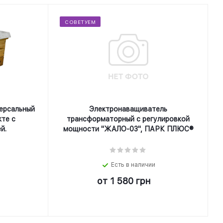
СОВЕТУЕМ
ерсальный
Электронаващиватель
кте с
трансформаторный с регулировкой
й.
мощности "ЖАЛО-03", ПАРК ПЛЮС®
Есть в наличии
от
1 580 грн