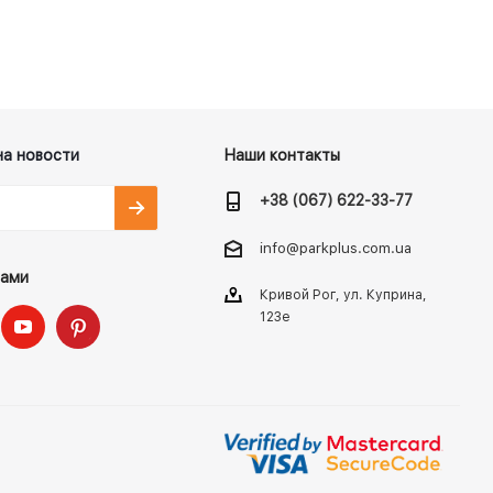
на новости
Наши контакты
+38 (067) 622-33-77
info@parkplus.com.ua
нами
Кривой Рог, ул. Куприна,
123е