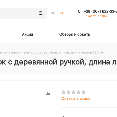
+38 (067) 622-33-
RU |
UA
Заказать звонок
Акции
Обзоры и советы
аспечатывания рамок с деревянной ручкой, длина лезвия 290 мм
к с деревянной ручкой, длина 
Оставить отзыв