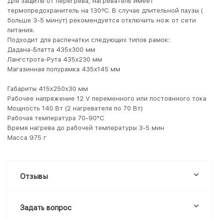
Для защиты от перегрева, нагреватель имеет
термопредохранитель на 130ºС. В случае длительной паузы (
больше 3-5 минут) рекомендуется отключить нож от сети
питания.
Подходит для распечатки следующих типов рамок:
Дадана-Блатта 435х300 мм
Лангстрота-Рута 435х230 мм
Магазинная полурамка 435х145 мм
Габариты 415х250х30 мм
Рабочее напряжение 12 V переменного или постоянного тока
Мощность 140 Вт (2 нагревателя по 70 Вт)
Рабочая температура 70-90°C
Время нагрева до рабочей температуры 3-5 мин
Масса 975 г
Отзывы
Задать вопрос