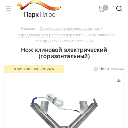
0
Главная
-
Оборудование для пчеловодства
-
Оборудование для распечатки рамок
-
Нож клиновой
электрический (горизонтальный)
Нож клиновой электрический
(горизонтальный)
Код:
2000000026244
Нет в наличии