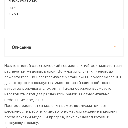
415х250х30 мм
Вес
975 г
Описание
Нож клиновой электрический горизональный редназначен для
распечатки медовых рамок. Во многих случаях пчеловоды
самостоятельно изготавливают механизмы и приспособления
для которых используется именно такой клиновой нож в
качестве режущего элемента. Таким образом возможно
изготовить стол для распечатки рамок за относительно
небольшие средства.
Процесс распечатки медовых рамок предусматривает
цикличность работы клинового ножа: охлаждение в момент
среза печатки мёда – и прогрев, пока пчеловод готовит
следующую рамку.