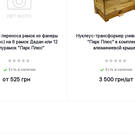
 переноса рамок из фанеры
Нуклеус-трансформер унив
с) на 6 рамок Дадан или 12
"Парк Плюс" в компле
лурамок "Парк Плюс"
алюминиевой крыше
Есть в наличии
Есть в наличии
от
525 грн
3 500
грн
/шт