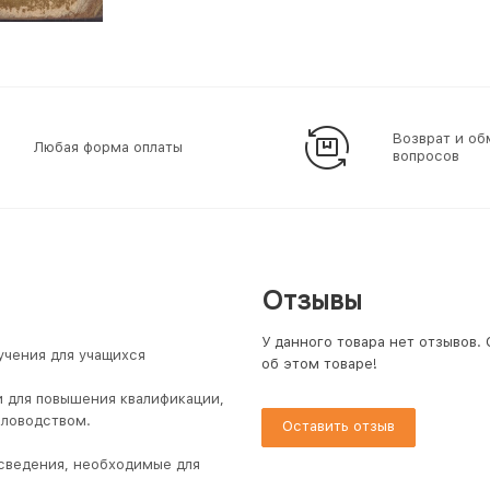
Возврат и об
Любая форма оплаты
вопросов
Отзывы
У данного товара нет отзывов.
учения для учащихся
об этом товаре!
 для повышения квалификации,
еловодством.
Оставить отзыв
 сведения, необходимые для