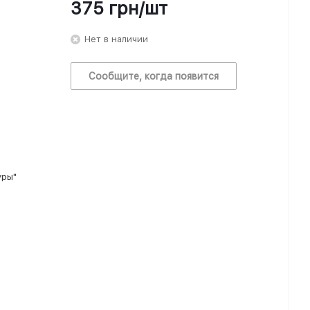
375
грн
/шт
Нет в наличии
Сообщите, когда появится
уры"