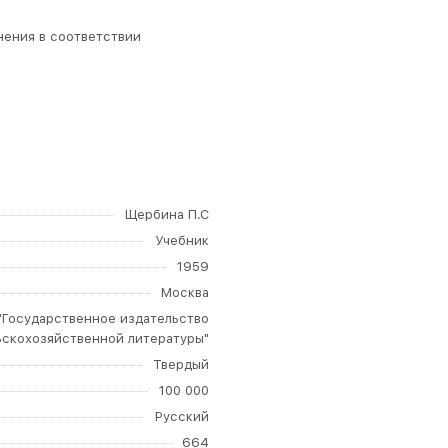
нения в соответствии
Щербина П.С
Учебник
1959
Москва
"Государственное издательство
ьскохозяйственной литературы"
Твердый
100 000
Русский
664