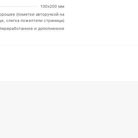
130х200 мм
орошее (пометки авторучкой на
це, слегка пожелтели страницы)
, переработанное и дополненное