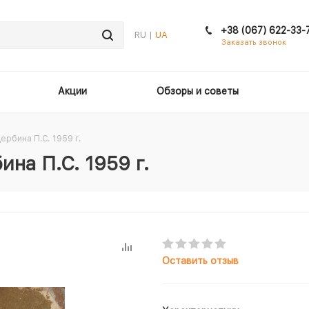
+38 (067) 622-33-
RU |
UA
Заказать звонок
Акции
Обзоры и советы
ербина П.С. 1959 г.
на П.С. 1959 г.
Оставить отзыв