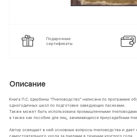
Подарочные
сертификаты
Описание
Книга П.С. Щербины "Пчеловодство" написана по программе об
одногодичных школ по подготовке заведующих пасеками.
Также может быть использована промышленными пчеловодами
а также как пособие для лиц, занимающихся приусадебным пч
Автор освещает в ней основные вопросы пчеловодства и дает
самостоятельного ухода за пчелами в течении круглого года.