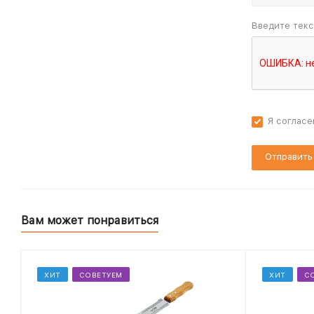
Введите текс
Я согласе
Вам может понравиться
ХИТ
СОВЕТУЕМ
ХИТ
С