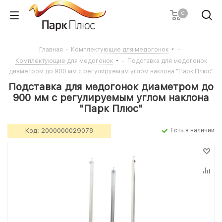
0
Главная
-
Комплектующие для медогонок
-
Комплектующие для медогонок
-
Подставка для медогонок
диаметром до 900 мм с регулируемым углом наклона "Парк Плюс"
Подставка для медогонок диаметром до
900 мм с регулируемым углом наклона
"Парк Плюс"
Код:
2000000029078
Есть в наличии