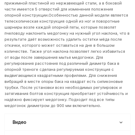
прижимной пластиной из нержавеющей стали, а в боковой
части имеется 5 отверстий для изменения положения
опорной конструкции.Особенностью данной модели является
телескопическая конструкция одной из ног и поворотные
шарниры возле каждой опорной пяты, которые позволят
пчеловоду наклонить медогонку на нужный угол наклона, что в
результате даёт возможность удалить остатки мёда после
откачки, которого может оставаться на дне в большом
количестве. Также угол наклона позволяет легко избавиться
от воды после завершения мытья медогонки. Для
регулирования расстояния под различный диаметр бака в
опорной треноге сделана регулируемая конструкция с
выдвигающимся квадратными профилями. Для снижения
вибраций в месте опоры бака на квадрат есть силиконовые
трубки. После установки всех необходимых регулировок и
затягивания болтов конструкция приобретает устойчивость и
надёжно фиксирует медогонку. Подходит под все типы
медогонок диаметром до 900 мм включительно.
Видео