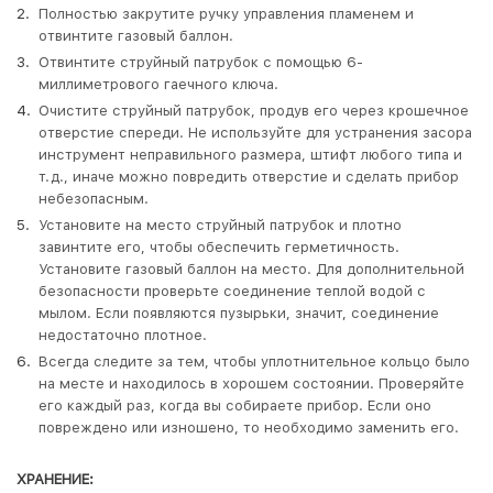
Полностью закрутите ручку управления пламенем и
отвинтите газовый баллон.
Отвинтите струйный патрубок с помощью 6-
миллиметрового гаечного ключа.
Очистите струйный патрубок, продув его через крошечное
отверстие спереди. Не используйте для устранения засора
инструмент неправильного размера, штифт любого типа и
т.д., иначе можно повредить отверстие и сделать прибор
небезопасным.
Установите на место струйный патрубок и плотно
завинтите его, чтобы обеспечить герметичность.
Установите газовый баллон на место. Для дополнительной
безопасности проверьте соединение теплой водой с
мылом. Если появляются пузырьки, значит, соединение
недостаточно плотное.
Всегда следите за тем, чтобы уплотнительное кольцо было
на месте и находилось в хорошем состоянии. Проверяйте
его каждый раз, когда вы собираете прибор. Если оно
повреждено или изношено, то необходимо заменить его.
ХРАНЕНИЕ
: