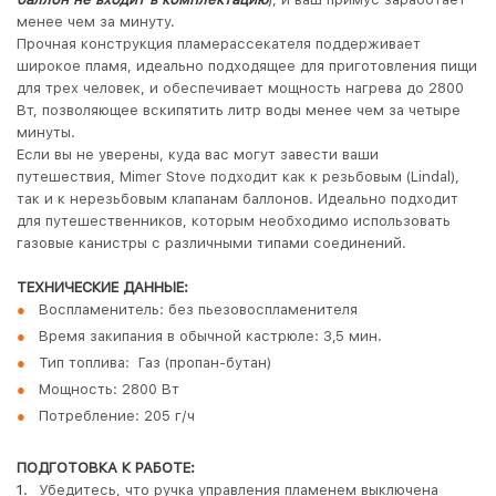
менее чем за минуту.
Прочная конструкция пламерассекателя поддерживает
широкое пламя, идеально подходящее для приготовления пищи
для трех человек, и обеспечивает мощность нагрева до 2800
Вт, позволяющее вскипятить литр воды менее чем за четыре
минуты.
Если вы не уверены, куда вас могут завести ваши
путешествия, Mimer Stove подходит как к резьбовым (Lindal),
так и к нерезьбовым клапанам баллонов. Идеально подходит
для путешественников, которым необходимо использовать
газовые канистры с различными типами соединений.
ТЕХНИЧЕСКИЕ ДАННЫЕ:
Воспламенитель: без пьезовоспламенителя
Время закипания в обычной кастрюле: 3,5 мин.
Тип топлива: Газ (пропан-бутан)
Мощность: 2800 Вт
Потребление: 205 г/ч
ПОДГОТОВКА К РАБОТЕ:
Убедитесь, что ручка управления пламенем выключена