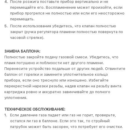
После розжига поставьте прибор вертикально и не
перемещайте его. Воспламенение может произойти, если
прибор прогрелся не полностью или если его неосторожно
перемещать.
После использования убедитесь, что клапан полностью
закрыт (ручка регулятора пламени полностью повернута по
часовой стрелке).
ЗАМЕНА БАЛЛОНА:
Полностью закройте подачу газовой смеси. Убедитесь, что
пламя потушено и поблизости нет другого пламени.
Перенесите устройство подальше от других людей. Отвинтите
баллон от горелки и замените уплотнительное кольцо
прибора, если оно треснуло или изношено. Избегайте
перекрестной нарезки резьбы, надев клапан на резьбу винта
картриджа ровно и аккуратно завинчивайте до полного
уплотнения.
ТЕХНИЧЕСКОЕ ОБСЛУЖИВАНИЕ:
Если давление газа падает или газ не горит, проверьте,
остался ли газ в баллоне. Если это так, то струйный
патрубок может быть засорен, что потребует его очистки.