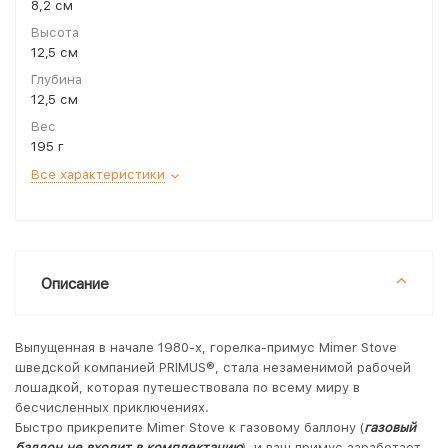
8,2 см
Высота
12,5 см
Глубина
12,5 см
Вес
195 г
Все характеристики
Описание
Выпущенная в начале 1980-х, горелка-примус Mimer Stove
шведской компанией PRIMUS®, стала незаменимой рабочей
лошадкой, которая путешествовала по всему миру в
бесчисленных приключениях.
Быстро прикрепите Mimer Stove к газовому баллону (
газовый
баллон не входит в комплектацию
), и ваш примус заработает