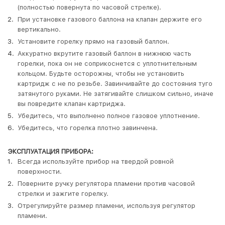
(полностью повернута по часовой стрелке).
При установке газового баллона на клапан держите его
вертикально.
Установите горелку прямо на газовый баллон.
Аккуратно вкрутите газовый баллон в нижнюю часть
горелки, пока он не соприкоснется с уплотнительным
кольцом. Будьте осторожны, чтобы не установить
картридж с не по резьбе. Завинчивайте до состояния туго
затянутого руками. Не затягивайте слишком сильно, иначе
вы повредите клапан картриджа.
Убедитесь, что выполнено полное газовое уплотнение.
Убедитесь, что горелка плотно завинчена.
ЭКСПЛУАТАЦИЯ ПРИБОРА:
Всегда используйте прибор на твердой ровной
поверхности.
Поверните ручку регулятора пламени против часовой
стрелки и зажгите горелку.
Отрегулируйте размер пламени, используя регулятор
пламени.