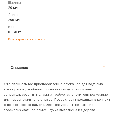
Ширина
20 мм
Длина
205 мм
Вес
0,060 кг
Все характеристики
Описание
Это специальное приспособление служащее для подъема
краев рамок, особенно помогает когда края сильно
запрополюсованы пчелами и требуется значительное усилие
для первоначального отрыва. Поверхность входящая в контакт
с поверхностью рамки имеет зазубрины, не дающие
проскальзывать по рамке. Ручка выполнена из дерева.