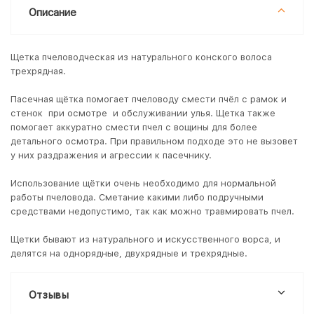
Описание
Щетка пчеловодческая из натурального конского волоса
трехрядная.
Пасечная щётка помогает пчеловоду смести пчёл с рамок и
стенок при осмотре и обслуживании улья. Щетка также
помогает аккуратно смести пчел с вощины для более
детального осмотра. При правильном подходе это не вызовет
у них раздражения и агрессии к пасечнику.
Использование щётки очень необходимо для нормальной
работы пчеловода. Сметание какими либо подручными
средствами недопустимо, так как можно травмировать пчел.
Щетки бывают из натурального и искусственного ворса, и
делятся на однорядные, двухрядные и трехрядные.
Отзывы