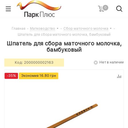
0
Главная
-
Матководство
-
Сбор маточного молочка
-
Шпатель для сбора маточного молочка, бамбуковый
Шпатель для сбора маточного молочка,
бамбуковый
Код:
2000000002163
Нет в наличии
-
35
%
Экономия
16.80
грн