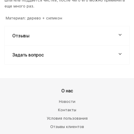
Шпатель поддается чистке, после чего его можно применять
еще много раз.
Материал: дерево + силикон
Отзывы
Задать вопрос
О нас
Новости
Контакты
Условия пользования
Отзывы клиентов